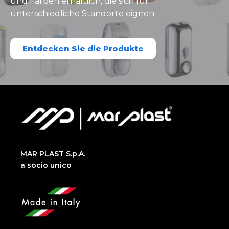
und Farben erhältlich, die sich für
unterschiedliche Standorte eignen.
Entdecken Sie die Produkte
MAR PLAST S.p.A.
a socio unico