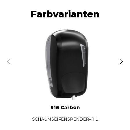
Farbvarianten
916 Carbon
SCHAUMSEIFENSPENDER– 1 L