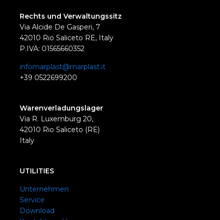
Rechts und Verwaltungssitz
Via Alcide De Gasperi, 7
42010 Rio Saliceto RE, Italy
P.IVA: 01565660352
infomarplast@marplast.it
+39 0522699200
Warenverladungslager
Via R. Luxemburg 20,
42010 Rio Saliceto (RE)
Italy
UTILITIES
Unternehmen
Service
Download