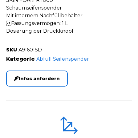
SKIN FOAM R 1000
Schaumseifenspender
Mit internem Nachfüllbehälter
Fassungsvermögen: 1 L
Dosierung per Druckknopf
SKU
A91601SD
Kategorie
Abfüll Seifenspender
Infos anfordern