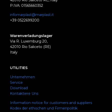
42010 Rio Saliceto RE, Italy
P.IVA: 01565660352
infomarplast@marplast.it
+39 0522699200
Warenverladungslager
Via R. Luxemburg 20,
42010 Rio Saliceto (RE)
Italy
UTILITIES
Unternehmen
Service
Download
Kontaktiere Uns
Information notice for customers and suppliers
Kodex der ethischen und Firmenpolitik