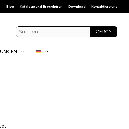
Blog
Kataloge und Broschüren
Download
Kontaktiere uns
CERCA
UNGEN
tet