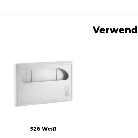
Verwendb
528 Weiß