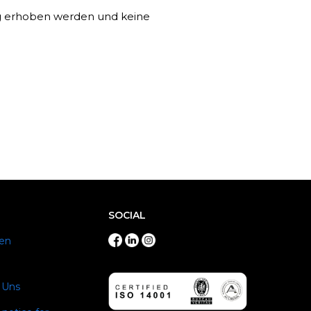
ng erhoben werden und keine
SOCIAL
en
 Uns