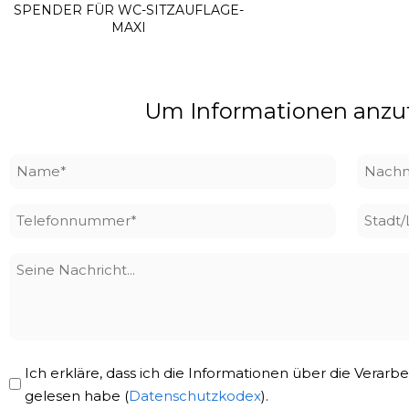
SPENDER FÜR WC-SITZAUFLAGE-
MAXI
Um Informationen anzufo
Name
Nach
*
*
Telefonnummer
Stadt
*
Seine
Nachricht
Privacy
Ich erkläre, dass ich die Informationen über die Vera
Policy
gelesen habe (
Datenschutzkodex
).