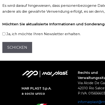
*
Es wird darauf hingewiesen, dass personenbezogene Dat
andere als die gewährte Verwendung erfolgt, es sei denn,
Newsletter-
Möchten Sie aktualisierte Informationen und Sonderange
Registrierung
Ja, ich möchte Ihren Newsletter erhalten.
CAPTCHA
Rechts und
Verwaltungssit
Via Alcide De Ga
42010 Rio Salicet
MAR PLAST S.p.A.
P.IVA: 01565660
a socio unico
infomarplast@ma