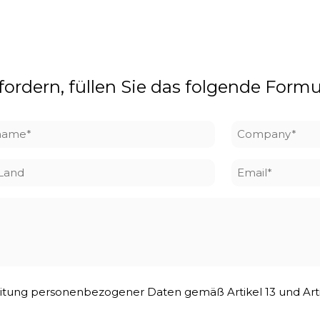
rdern, füllen Sie das folgende Formu
name
Company
*
/Land
Email
*
rbeitung personenbezogener Daten gemäß Artikel 13 und Ar