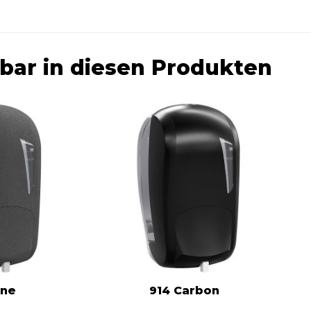
ar in diesen Produkten
one
914 Carbon