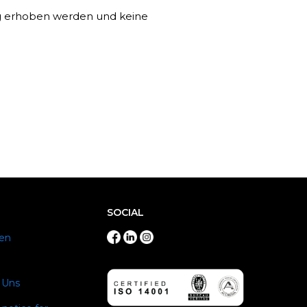
ng erhoben werden und keine
SOCIAL
en
 Uns