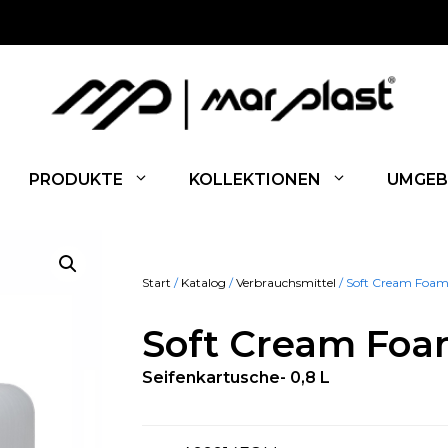
PRODUKTE
KOLLEKTIONEN
UMGEB
Start
/
Katalog
/
Verbrauchsmittel
/ Soft Cream Foa
Soft Cream Fo
Seifenkartusche- 0,8 L