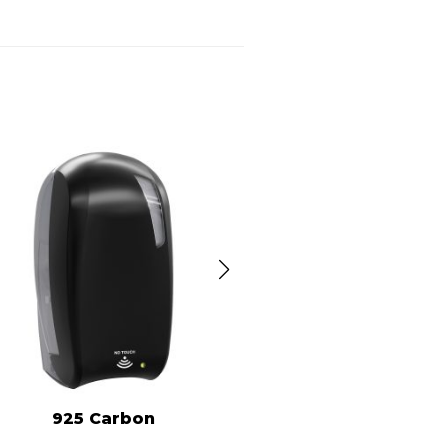
925 Carbon
914 Sand