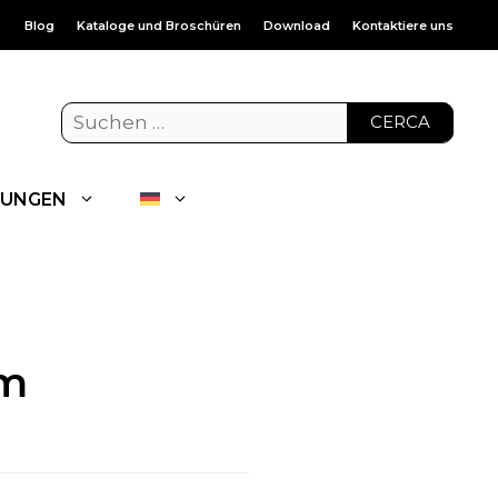
Blog
Kataloge und Broschüren
Download
Kontaktiere uns
CERCA
UNGEN
m
am