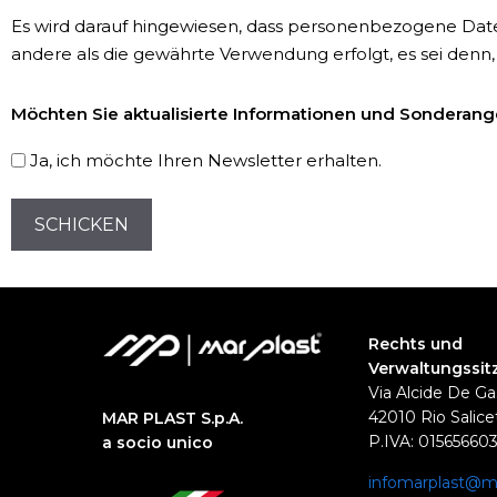
*
Es wird darauf hingewiesen, dass personenbezogene Dat
andere als die gewährte Verwendung erfolgt, es sei denn,
Newsletter-
Möchten Sie aktualisierte Informationen und Sonderange
Registrierung
Ja, ich möchte Ihren Newsletter erhalten.
CAPTCHA
Rechts und
Verwaltungssit
Via Alcide De Ga
42010 Rio Salicet
MAR PLAST S.p.A.
P.IVA: 01565660
a socio unico
infomarplast@ma