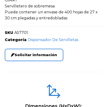
GIANT
Servilletero de sobremesa
Puede contener un envase de 400 hojas de 27 x
30 cm plegadas y entredobladas
SKU
A57701
Categoría
Dispensador De Servilletas
Solicitar información
Dimensiones (HxDxW):