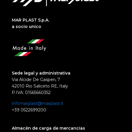
MAR PLAST S.p.A.
a socio unico
Sede legal y administrativa
Via Alcide De Gasperi, 7
42010 Rio Saliceto RE, Italy
P.IVA: 01565660352
infomarplast@marplast.it
+39 0522699200
Almacén de carga de mercancías