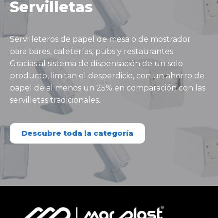
Servilletas
Servilleteros de papel de mesa o de mostrador
para bares, cafeterías, pubs y restaurantes.
Gracias al sistema de dispensación de un solo
producto, limitan el desperdicio, con un ahorro de
papel de al menos un 25% en comparación con las
servilletas tradicionales.
Descubre toda la categoría