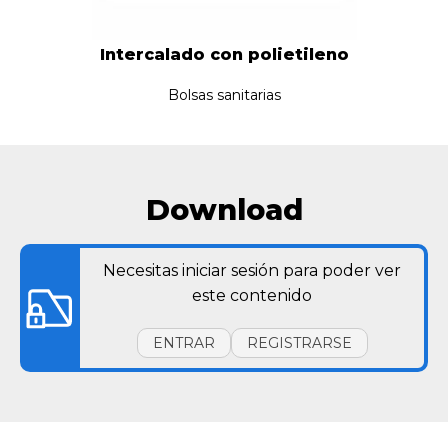
Intercalado con polietileno
Bolsas sanitarias
Download
Necesitas iniciar sesión para poder ver
este contenido
ENTRAR
REGISTRARSE