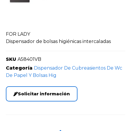
FOR LADY
Dispensador de bolsas higiénicas intercaladas
SKU
A58401VB
Categoría
Dispensador De Cubreasientos De Wc
De Papel Y Bolsas Hig
Solicitar información