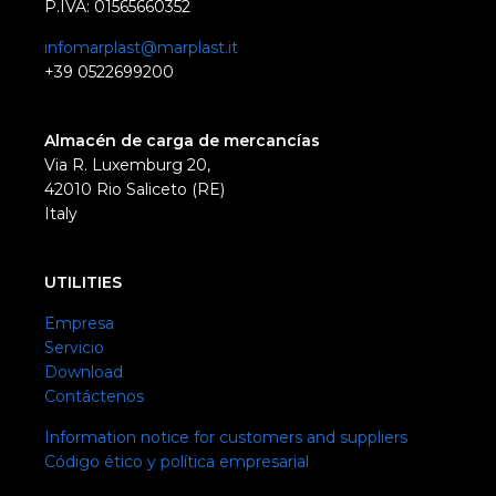
P.IVA: 01565660352
infomarplast@marplast.it
+39 0522699200
Almacén de carga de mercancías
Via R. Luxemburg 20,
42010 Rio Saliceto (RE)
Italy
UTILITIES
Empresa
Servicio
Download
Contáctenos
Information notice for customers and suppliers
Código ético y política empresarial