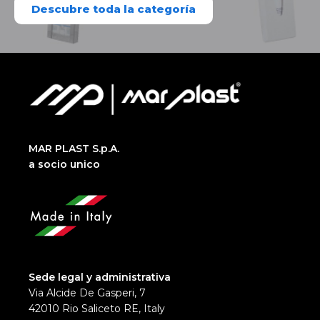
Descubre toda la categoría
MAR PLAST S.p.A.
a socio unico
Sede legal y administrativa
Via Alcide De Gasperi, 7
42010 Rio Saliceto RE, Italy