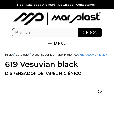
Blog
Catálogos y folletos
Download
Contáctenos
CERCA
MENU
Inicio
/
Catalogo
/
Dispensador De Papel Higiénico
/ 619 Vesuvian black
619 Vesuvian black
DISPENSADOR DE PAPEL HIGIÉNICO