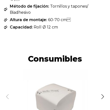
Método de fijación:
Tornillos y tapones/
Biadhesivo
Altura de montaje:
60-70 cm
Capacidad:
Roll Ø 12 cm
Consumibles