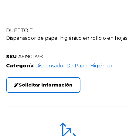
DUETTO T
Dispensador de papel higiénico en rollo o en hojas
SKU
A61900VB
Categoría
Dispensador De Papel Higiénico
Solicitar información