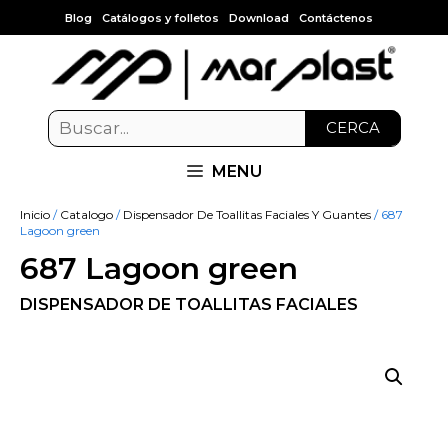
Blog
Catálogos y folletos
Download
Contáctenos
CERCA
MENU
Inicio
/
Catalogo
/
Dispensador De Toallitas Faciales Y Guantes
/ 687
Lagoon green
687 Lagoon green
DISPENSADOR DE TOALLITAS FACIALES