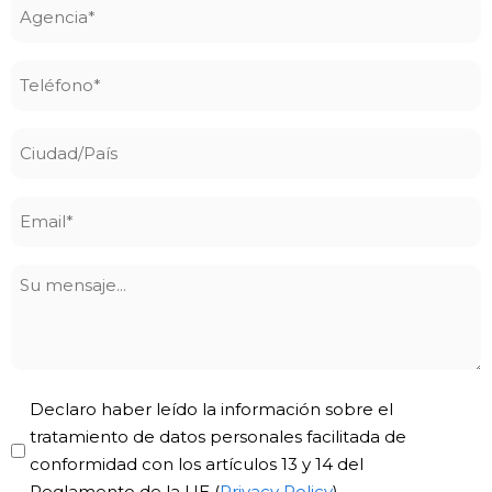
Agencia
*
Teléfono
*
Ciudad/País
Email
*
Su
mensaje
Privacy
Declaro haber leído la información sobre el
Policy
tratamiento de datos personales facilitada de
conformidad con los artículos 13 y 14 del
*
Reglamento de la UE (
Privacy Policy
).