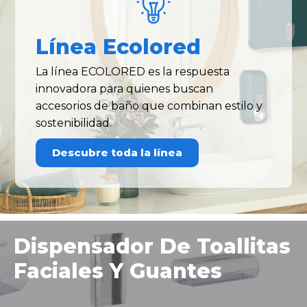
Línea Ecolored
La línea ECOLORED es la respuesta
innovadora para quienes buscan
accesorios de baño que combinan estilo y
sostenibilidad.
Descubre toda la línea
Dispensador De Toallitas
Faciales Y Guantes