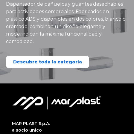
Dispensador de pañuelos y guantes desechables
para actividades comerciales. Fabricados en
plástico ADS y disponibles en dos colores, blanco o
cromado, combinan un diseño elegante y
moderno con la máxima funcionalidad y
comodidad.
Descubre toda la categoría
MAR PLAST S.p.A.
a socio unico