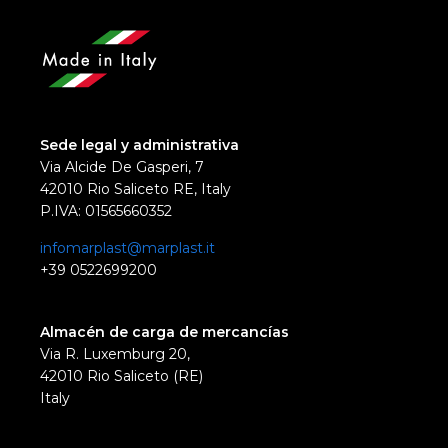
Sede legal y administrativa
Via Alcide De Gasperi, 7
42010 Rio Saliceto RE, Italy
P.IVA: 01565660352
infomarplast@marplast.it
+39 0522699200
Almacén de carga de mercancías
Via R. Luxemburg 20,
42010 Rio Saliceto (RE)
Italy