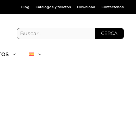
Blog
Catálogos y folletos
Download
Contáctenos
CERCA
TOS
o