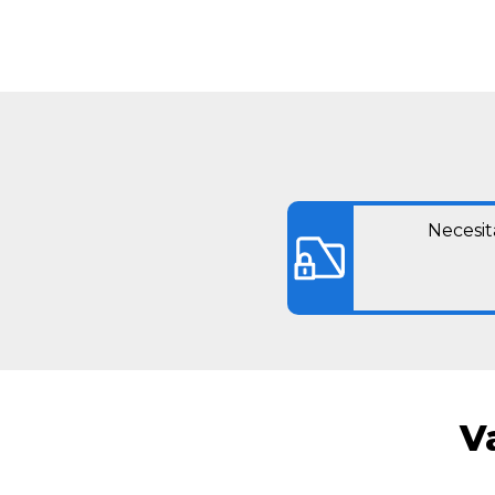
Necesit
V