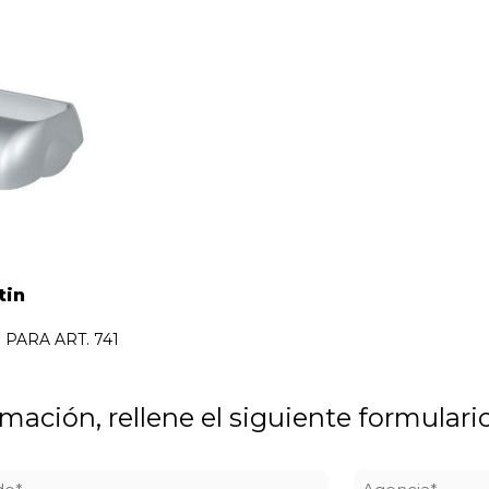
tin
PARA ART. 741
rmación, rellene el siguiente formulari
do
Agencia