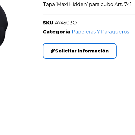
Tapa ‘Maxi Hidden’ para cubo Art. 741
SKU
A74503O
Categoría
Papeleras Y Paragüeros
Solicitar información