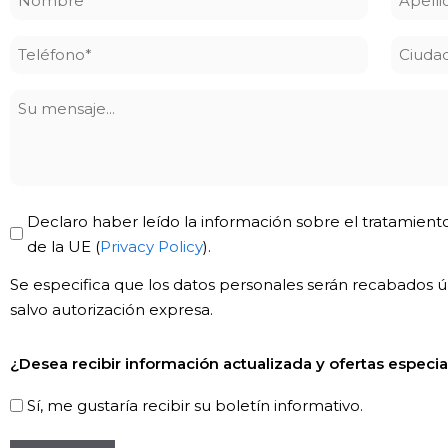
*
*
Teléfono
Ciuda
*
Su
mensaje
Privacy
Declaro haber leído la información sobre el tratamiento
Policy
de la UE (
Privacy Policy
).
*
Se especifica que los datos personales serán recabados úni
salvo autorización expresa.
Newsletter!
¿Desea recibir información actualizada y ofertas especia
Sí, me gustaría recibir su boletín informativo.
CAPTCHA