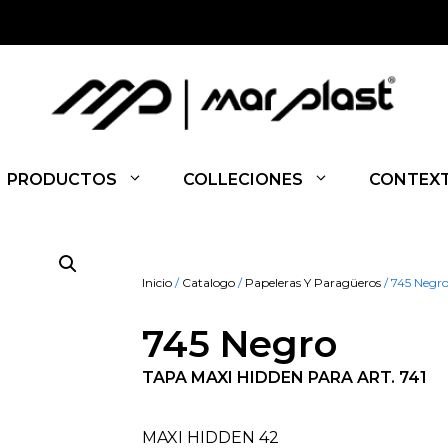
PRODUCTOS
COLLECIONES
CONTEX
Inicio
/
Catalogo
/
Papeleras Y Paragüeros
/ 745 Negr
745 Negro
TAPA MAXI HIDDEN PARA ART. 741
MAXI HIDDEN 42