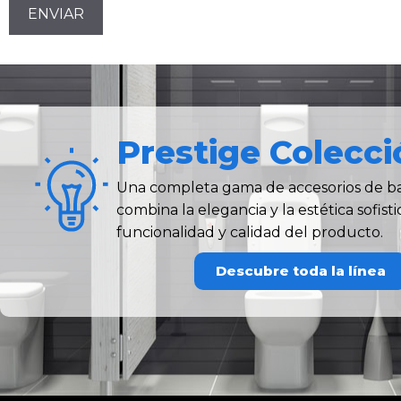
Prestige Colecci
Una completa gama de accesorios de b
combina la elegancia y la estética sofis
funcionalidad y calidad del producto.
Descubre toda la línea