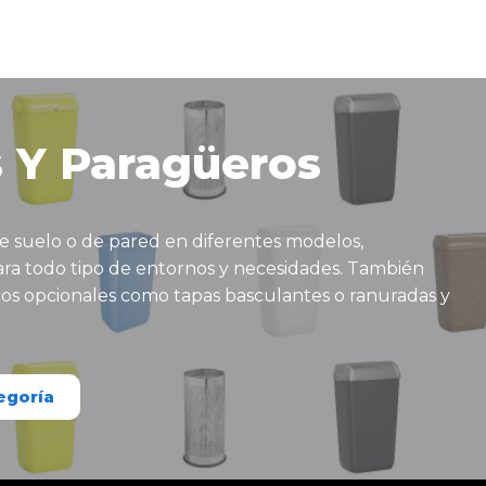
s Y Paragüeros
e suelo o de pared en diferentes modelos,
ra todo tipo de entornos y necesidades. También
ios opcionales como tapas basculantes o ranuradas y
egoría