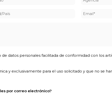
*
d/País
Email
*
 de datos personales facilitada de conformidad con los art
ca y exclusivamente para el uso solicitado y que no se hará
les por correo electrónico?