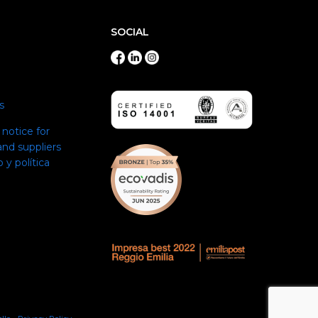
SOCIAL
s
notice for
nd suppliers
 y política