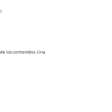
:
a de los contenidos. Una