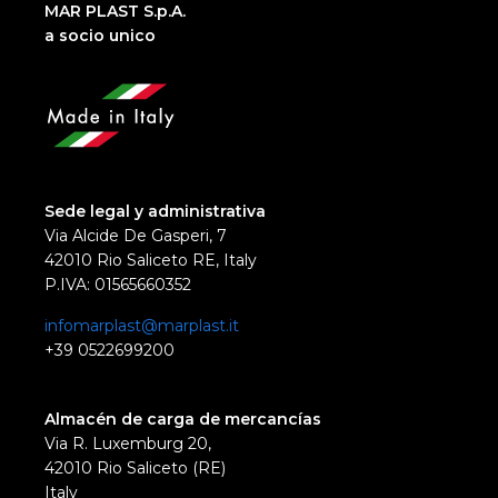
MAR PLAST S.p.A.
a socio unico
Sede legal y administrativa
Via Alcide De Gasperi, 7
42010 Rio Saliceto RE, Italy
P.IVA: 01565660352
infomarplast@marplast.it
+39 0522699200
Almacén de carga de mercancías
Via R. Luxemburg 20,
42010 Rio Saliceto (RE)
Italy