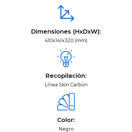
Dimensiones (HxDxW):
410x141x320 (mm)
Recopilación:
Línea Skin Carbon
Color:
Negro