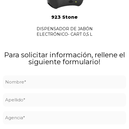
923 Stone
DISPENSADOR DE JABÓN
ELECTRÓNICO- CART 0,5 L
Para solicitar información, rellene el
siguiente formulario!
Nombre
*
Apellido
*
Agencia
*