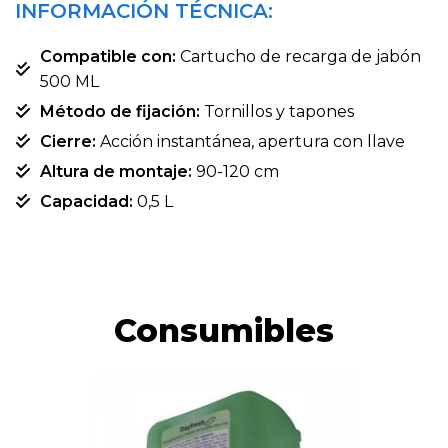
INFORMACIÓN TÉCNICA:
Compatible con:
Cartucho de recarga de jabón
500 ML
Método de fijación:
Tornillos y tapones
Cierre:
Acción instantánea, apertura con llave
Altura de montaje:
90-120 cm
Capacidad:
0,5 L
Consumibles