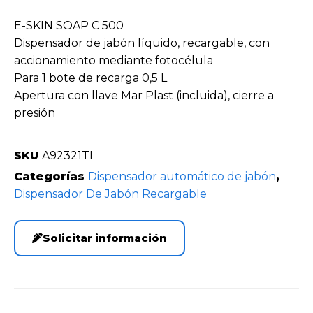
E-SKIN SOAP C 500
Dispensador de jabón líquido, recargable, con
accionamiento mediante fotocélula
Para 1 bote de recarga 0,5 L
Apertura con llave Mar Plast (incluida), cierre a
presión
SKU
A92321TI
Categorías
Dispensador automático de jabón
,
Dispensador De Jabón Recargable
Solicitar información