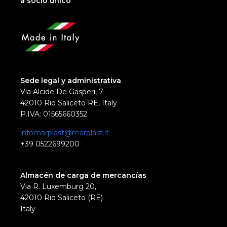
a socio unico
Sede legal y administrativa
Via Alcide De Gasperi, 7
42010 Rio Saliceto RE, Italy
P.IVA: 01565660352
infomarplast@marplast.it
+39 0522699200
Almacén de carga de mercancías
Via R. Luxemburg 20,
42010 Rio Saliceto (RE)
Italy