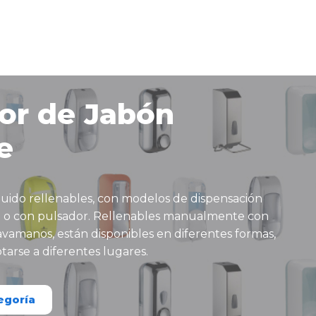
or de Jabón
e
quido rellenables, con modelos de dispensación
o o con pulsador. Rellenables manualmente con
vamanos, están disponibles en diferentes formas,
ptarse a diferentes lugares.
egoría