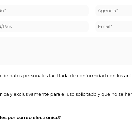
do
Agencia
*
d/País
Email
*
 de datos personales facilitada de conformidad con los art
ca y exclusivamente para el uso solicitado y que no se hará
les por correo electrónico?