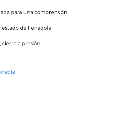
odada para una comprensión
 estado de llenadola
 cierre a presión
enable