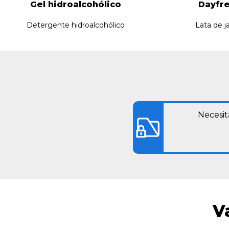
Gel hidroalcohólico
Dayfr
Detergente hidroalcohólico
Lata de j
Necesit
V