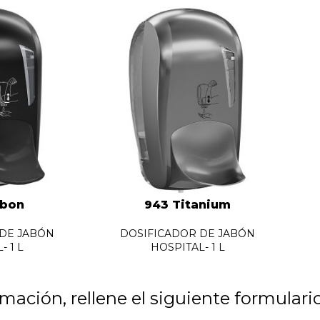
rbon
943 Titanium
 DE JABÓN
DOSIFICADOR DE JABÓN
- 1 L
HOSPITAL- 1 L
rmación, rellene el siguiente formulari