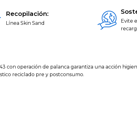
Soste
Recopilación:
Evite 
Línea Skin Sand
recar
943 con operación de palanca garantiza una acción higien
ástico reciclado pre y postconsumo.