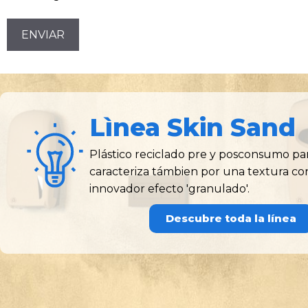
CAPTCHA
Lìnea Skin Sand
Plástico reciclado pre y posconsumo par
caracteriza támbien por una textura con
innovador efecto 'granulado'.
Descubre toda la línea