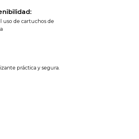
nibilidad:
el uso de cartuchos de
ga
izante práctica y segura.