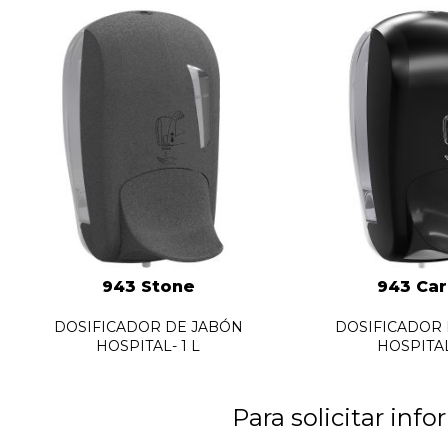
943 Stone
943 Ca
DOSIFICADOR DE JABÓN
DOSIFICADOR
HOSPITAL- 1 L
HOSPITAL
Para solicitar info