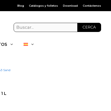
Blog
Catálogos y folletos
Download
Contáctenos
CERCA
TOS
43 Sand
1 L