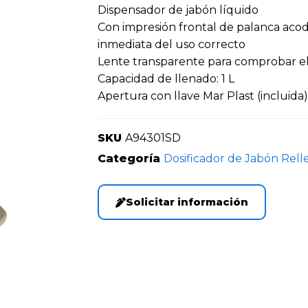
Dispensador de jabón líquido
Con impresión frontal de palanca ac
inmediata del uso correcto
Lente transparente para comprobar el
Capacidad de llenado: 1 L
Apertura con llave Mar Plast (incluida),
SKU
A94301SD
Categoría
Dosificador de Jabón Rell
Solicitar información