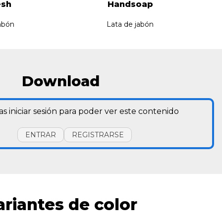
esh
Handsoap
abón
Lata de jabón
Download
as iniciar sesión para poder ver este contenido
ENTRAR
REGISTRARSE
ariantes de color