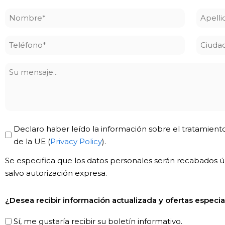
Nombre
Apelli
*
*
Teléfono
Ciuda
*
Su
mensaje
Privacy
Declaro haber leído la información sobre el tratamiento
Policy
de la UE (
Privacy Policy
).
*
Se especifica que los datos personales serán recabados úni
salvo autorización expresa.
Newsletter!
¿Desea recibir información actualizada y ofertas especia
Sí, me gustaría recibir su boletín informativo.