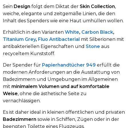
Sein
Design
folgt dem Diktat der
Skin Collection
,
weiche, elegante und zeitgemäße Linien, die den
Inhalt des Spenders wie eine Haut umhüllen wollen.
Erhältlich in den Varianten
White
,
Carbon Black
,
Titanium Grey
,
Fluo Antibacterial
mit Silberionen mit
antibakteriellen Eigenschaften und
Stone
aus
recyceltem Kunststoff.
Der Spender für
Papierhandtücher 949
erfüllt die
modernen Anforderungen an die Ausstattung von
Badezimmern und Umgebungen im Allgemeinen
mit
minimalem Volumen und auf komfortable
Weise
, ohne die ästhetische Seite zu
vernachlässigen.
Es ist daher ideal in kleinen öffentlichen und privaten
Badezimmern
sowie in Schiffen, Zügen oder in der
beengten Toilette eines Flugzeugs.