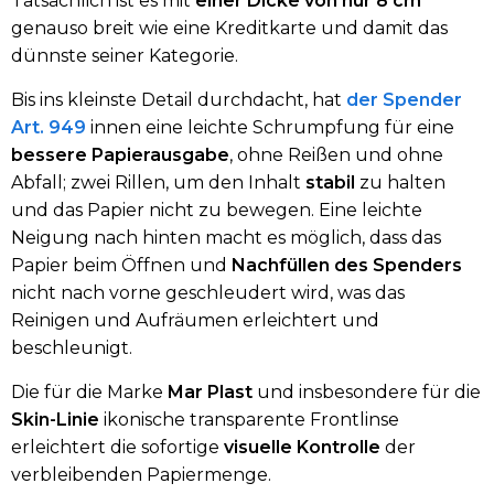
Tatsächlich ist es mit
einer Dicke von nur 8 cm
genauso breit wie eine Kreditkarte und damit das
dünnste seiner Kategorie.
Bis ins kleinste Detail durchdacht, hat
der Spender
Art. 949
innen eine leichte Schrumpfung für eine
bessere Papierausgabe
, ohne Reißen und ohne
Abfall; zwei Rillen, um den Inhalt
stabil
zu halten
und das Papier nicht zu bewegen. Eine leichte
Neigung nach hinten macht es möglich, dass das
Papier beim Öffnen und
Nachfüllen des Spenders
nicht nach vorne geschleudert wird, was das
Reinigen und Aufräumen erleichtert und
beschleunigt.
Die für die Marke
Mar Plast
und insbesondere für die
Skin-Linie
ikonische transparente Frontlinse
erleichtert die sofortige
visuelle Kontrolle
der
verbleibenden Papiermenge.