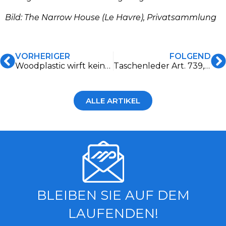
Bild: The Narrow House (Le Havre), Privatsammlung
VORHERIGER
FOLGEND
Woodplastic wirft keinen Abfall weg
Taschenleder Art. 739, ein Detail, das den Unterschied macht
ALLE ARTIKEL
BLEIBEN SIE AUF DEM
LAUFENDEN!