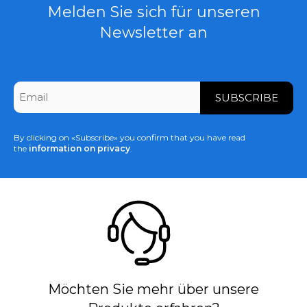
Melden Sie sich für unseren
Newsletter an
CAPTCHA
Email
*
By clicking on «Subscribe» you confirm that you have read
the
information on privacy
.
Möchten Sie mehr über unsere