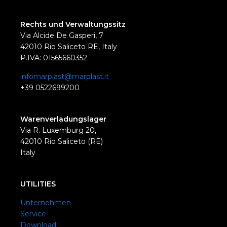
Rechts und Verwaltungssitz
Via Alcide De Gasperi, 7
42010 Rio Saliceto RE, Italy
P.IVA: 01565660352
infomarplast@marplast.it
+39 0522699200
Warenverladungslager
Via R. Luxemburg 20,
42010 Rio Saliceto (RE)
Italy
UTILITIES
Unternehmen
Service
Download