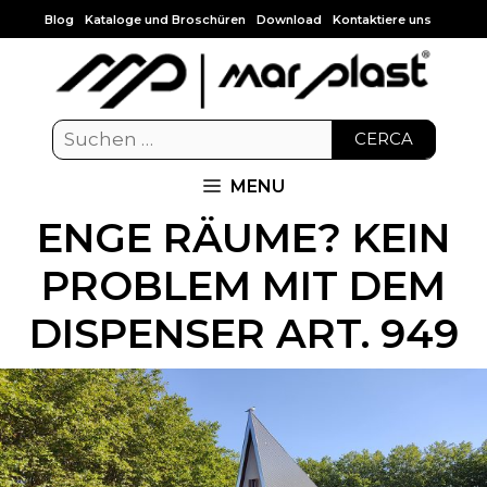
Blog
Kataloge und Broschüren
Download
Kontaktiere uns
CERCA
MENU
ENGE RÄUME? KEIN
PROBLEM MIT DEM
DISPENSER ART. 949