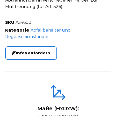
Abtrennungen in verschiedenen Farben zur
Mülltrennung (für Art. 526)
SKU
A54600
Kategorie
Abfallbehälter und
Regenschirmständer
Infos anfordern
Maße (HxDxW):