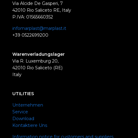
Via Alcide De Gasperi, 7
42010 Rio Saliceto RE, Italy
P.IVA: 01565660352
infomarplast@marplast.it
+39 0522699200
Warenverladungslager
Via R. Luxemburg 20,
42010 Rio Saliceto (RE)
Italy
UTILITIES
Unternehmen
Service
Download
Kontaktiere Uns
Information notice for customers and suppliers