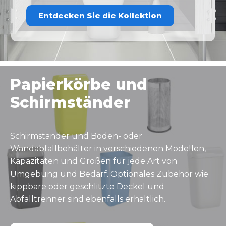
Entdecken Sie die Kollektion
Papierkörbe und
Schirmständer
Schirmständer und Boden- oder
Wandabfallbehälter in verschiedenen Modellen,
Kapazitäten und Größen für jede Art von
Umgebung und Bedarf. Optionales Zubehör wie
kippbare oder geschlitzte Deckel und
Abfalltrenner sind ebenfalls erhältlich.