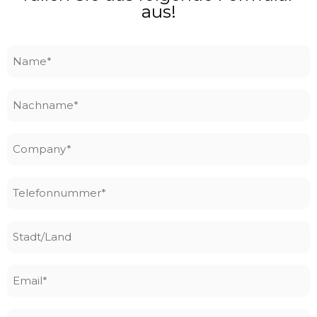
aus!
Name
*
Nachname
*
Company
*
Telefonnummer
*
Stadt/Land
Email
*
Seine