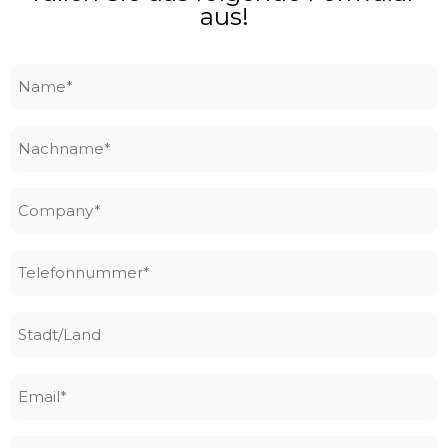
aus!
Name
*
Nachname
*
Company
*
Telefonnummer
*
Stadt/Land
Email
*
Seine