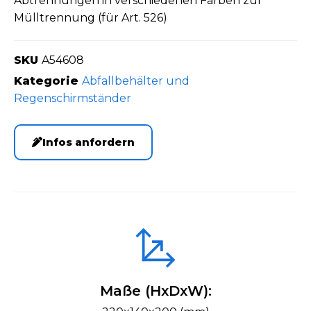
Abtrennungen in verschiedenen Farben zur
Mülltrennung (für Art. 526)
SKU
A54608
Kategorie
Abfallbehälter und
Regenschirmständer
Infos anfordern
Maße (HxDxW):