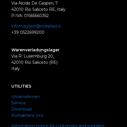
Via Alcide De Gasperi, 7
42010 Rio Saliceto RE, Italy
P.IVA: 01565660352
infomarplast@marplast.it
+39 0522699200
Warenverladungslager
Via R. Luxemburg 20,
42010 Rio Saliceto (RE)
Italy
UTILITIES
Unternehmen
Service
Download
Kontaktiere Uns
Information notice for customers and suppliers