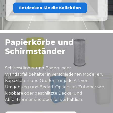
Entdecken Sie die Kollektion
Papierkörbe und
Schirmständer
Schirmständer und Boden- oder
Wandabfallbehälter in verschiedenen Modellen,
Kapazitäten und Größen für jede Art von
Umgebung und Bedarf. Optionales Zubehör wie
kippbare oder geschlitzte Deckel und
Abfalltrenner sind ebenfalls erhältlich.