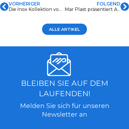
VORHERIGER
FOLGEND
Die Inox Kollektion von Mar Plast: die Exzellenz des Edelstahls für ein hygienisches und widerstandsfähiges Bad
Mar Plast präsentiert Artemis, den innovativen Spender für Damenbinden
ALLE ARTIKEL
BLEIBEN SIE AUF DEM
LAUFENDEN!
Melden Sie sich für unseren
Newsletter an