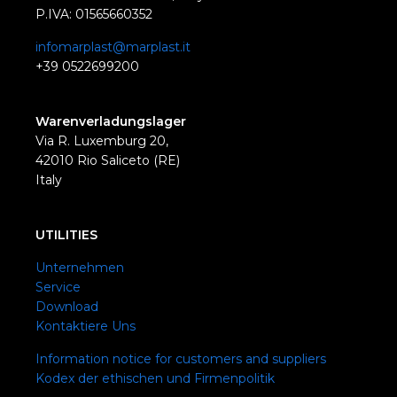
P.IVA: 01565660352
infomarplast@marplast.it
+39 0522699200
Warenverladungslager
Via R. Luxemburg 20,
42010 Rio Saliceto (RE)
Italy
UTILITIES
Unternehmen
Service
Download
Kontaktiere Uns
Information notice for customers and suppliers
Kodex der ethischen und Firmenpolitik