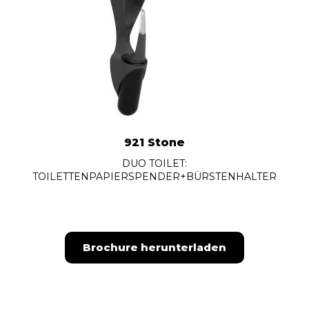
921 Stone
DUO TOILET:
TOILETTENPAPIERSPENDER+BÜRSTENHALTER
Brochure herunterladen