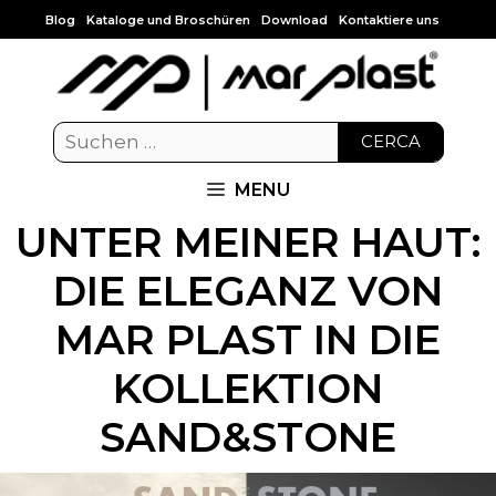
Blog
Kataloge und Broschüren
Download
Kontaktiere uns
CERCA
MENU
UNTER MEINER HAUT:
DIE ELEGANZ VON
MAR PLAST IN DIE
KOLLEKTION
SAND&STONE