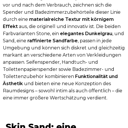
vor und nach dem Verbrauch, zeichnen sich die
Spender und Badezimmerzubehörteile dieser Linie
durch eine
materialreiche Textur mit körnigem
Effekt
aus, die originell und innovativ ist. Die beiden
Farbvarianten Stone, ein
elegantes Dunkelgrau
, und
Sand, eine
raffinierte Sandfarbe
, passen in jede
Umgebung und können sich diskret und gleichzeitig
markant an verschiedene Arten von Verkleidungen
anpassen. Seifenspender, Handtuch- und
Toilettenpapierspender sowie Badezimmer- und
Toilettenzubehör kombinieren
Funktionalität und
Ästhetik
und bieten eine neue Konzeption des
Raumdesigns – sowohl intim als auch öffentlich – die
eine immer größere Wertschätzung verdient.
Skin Sand: eine