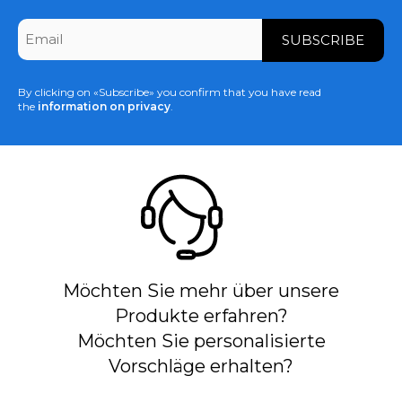
CAPTCHA
Email
*
By clicking on «Subscribe» you confirm that you have read
the
information on privacy
.
Möchten Sie mehr über unsere
Produkte erfahren?
Möchten Sie personalisierte
Vorschläge erhalten?