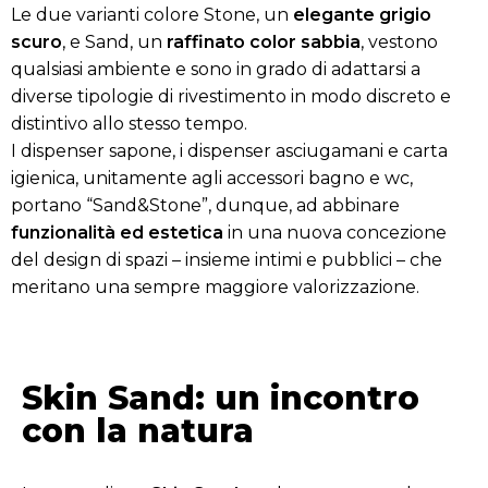
Le due varianti colore Stone, un
elegante grigio
scuro
, e Sand, un
raffinato color sabbia
, vestono
qualsiasi ambiente e sono in grado di adattarsi a
diverse tipologie di rivestimento in modo discreto e
distintivo allo stesso tempo.
I dispenser sapone, i dispenser asciugamani e carta
igienica, unitamente agli accessori bagno e wc,
portano “Sand&Stone”, dunque, ad abbinare
funzionalità ed estetica
in una nuova concezione
del design di spazi – insieme intimi e pubblici – che
meritano una sempre maggiore valorizzazione.
Skin Sand: un incontro
con la natura