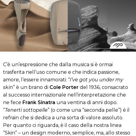
C’è un’espressione che dalla musica si è ormai
trasferita nell’uso comune e che indica passione,
amore, l’essere innamorati: “
I’ve got you under my
skin
” è un brano di
Cole Porter
del 1936, consacrato
al successo internazionale nell’interpretazione che
ne fece
Frank Sinatra
una ventina di anni dopo.
“
Tenerti sottopelle
” (o come una “seconda pelle”) è il
refrain che si dedica a una sorta di valore assoluto.
Per quanto ci riguarda, è il caso della nostra linea
“Skin” – un design moderno, semplice, ma, allo stesso