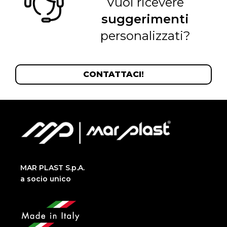
Vuoi ricevere
suggerimenti
personalizzati?
CONTATTACI!
MAR PLAST S.p.A.
a socio unico