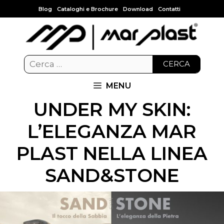
Blog
Cataloghi e Brochure
Download
Contatti
CERCA
MENU
UNDER MY SKIN:
L’ELEGANZA MAR
PLAST NELLA LINEA
SAND&STONE