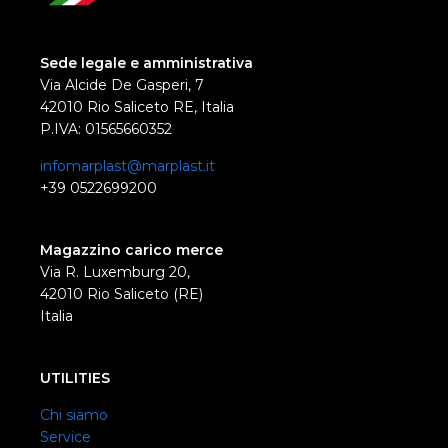
Sede legale e amministrativa
Via Alcide De Gasperi, 7
42010 Rio Saliceto RE, Italia
P.IVA: 01565660352
infomarplast@marplast.it
+39 0522699200
Magazzino carico merce
Via R. Luxemburg 20,
42010 Rio Saliceto (RE)
Italia
UTILITIES
Chi siamo
Service