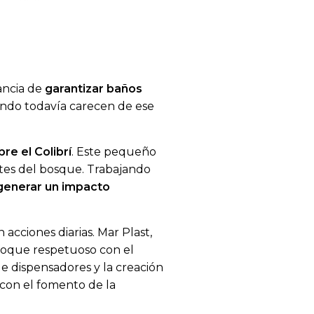
ancia de
garantizar baños
mundo todavía carecen de ese
re el Colibrí
. Este pequeño
ntes del bosque. Trabajando
generar un impacto
cciones diarias. Mar Plast,
foque respetuoso con el
de dispensadores y la creación
con el fomento de la