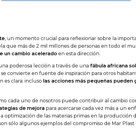
te
, un momento crucial para reflexionar sobre la import
evela que más de 2 mil millones de personas en todo el 
e un cambio acelerado
en esta dirección.
 una poderosa lección a través de una
fábula africana sob
 se convierte en fuente de inspiración para otros habita
n es clara: incluso
las acciones más pequeñas pueden 
o cada uno de nosotros puede contribuir al cambio con a
ategias de mejora
para acercarse cada vez más a un en
, la optimización de las materias primas en la producción 
 son sólo algunos ejemplos del compromiso de Mar Plast 