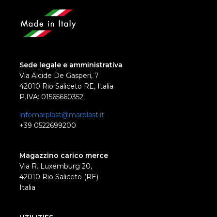
Sede legale e amministrativa
Via Alcide De Gasperi, 7
42010 Rio Saliceto RE, Italia
P.IVA: 01565660352
infomarplast@marplast.it
+39 0522699200
Magazzino carico merce
Via R. Luxemburg 20,
42010 Rio Saliceto (RE)
Italia