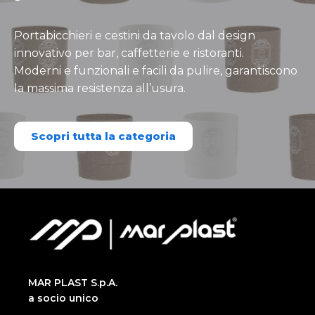
Portabicchieri e cestini da tavolo dal design
innovativo per bar, caffetterie e ristoranti.
Moderni e funzionali e facili da pulire, garantiscono
la massima resistenza all’usura.
Scopri tutta la categoria
MAR PLAST S.p.A.
a socio unico