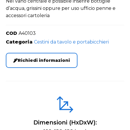
Nel vano centrale è possibile inserire bottiglie
d’acqua, grissini oppure per uso ufficio penne e
accessori cartoleria
COD
A40103
Categoria
Cestini da tavolo e portabicchieri
Richiedi informazioni
Dimensioni (HxDxW):