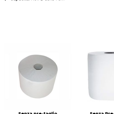
Senza pre-taglio
Senza Pre