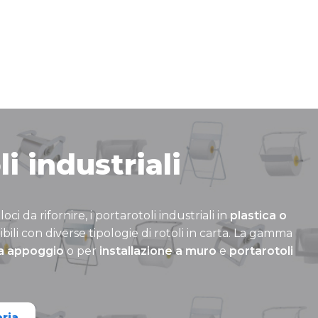
i industriali
oci da rifornire, i portarotoli industriali in
plastica o
ili con diverse tipologie di rotoli in carta. La gamma
a appoggio
o per
installazione a muro
e
portarotoli
oria