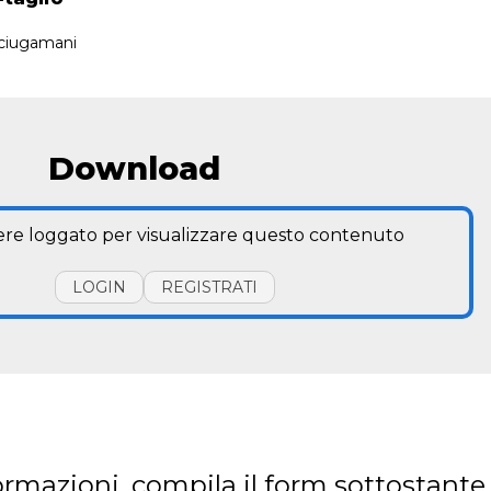
sciugamani
Download
ere loggato per visualizzare questo contenuto
LOGIN
REGISTRATI
ormazioni, compila il form sottostante