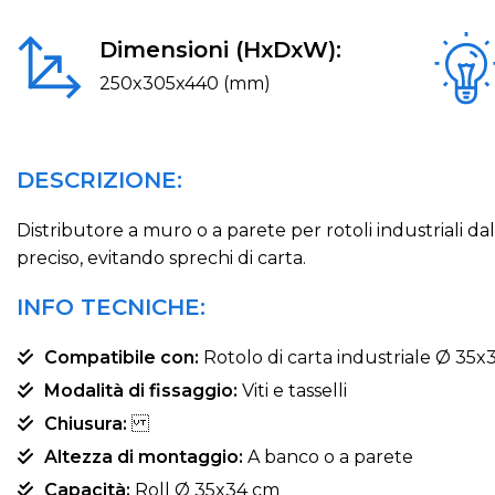
Dimensioni (HxDxW):
250x305x440 (mm)
DESCRIZIONE:
Distributore a muro o a parete per rotoli industriali d
preciso, evitando sprechi di carta.
INFO TECNICHE:
Compatibile con:
Rotolo di carta industriale Ø 35
Modalità di fissaggio:
Viti e tasselli
Chiusura:
Altezza di montaggio:
A banco o a parete
Capacità:
Roll Ø 35x34 cm