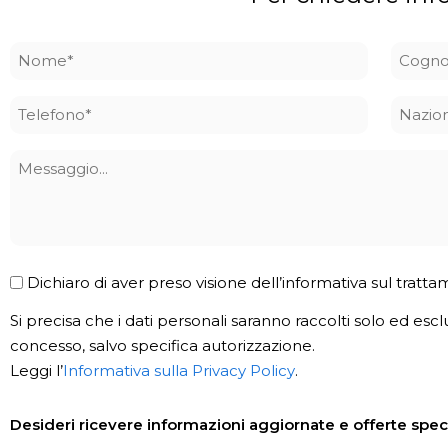
Nome
Cogn
*
*
Telefono
Nazio
*
Messaggio
Privacy
Dichiaro di aver preso visione dell’informativa sul tratta
Policy
Si precisa che i dati personali saranno raccolti solo ed escl
*
concesso, salvo specifica autorizzazione.
Leggi l’
Informativa sulla Privacy Policy
.
Newsletter
Desideri ricevere informazioni aggiornate e offerte speci