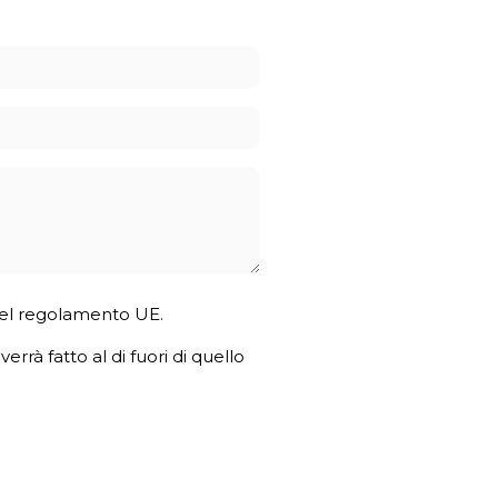
4 del regolamento UE.
errà fatto al di fuori di quello