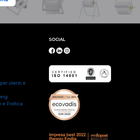
SOCIAL
per clienti e
wing
 e Politica