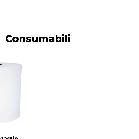
Consumabili
-taglio