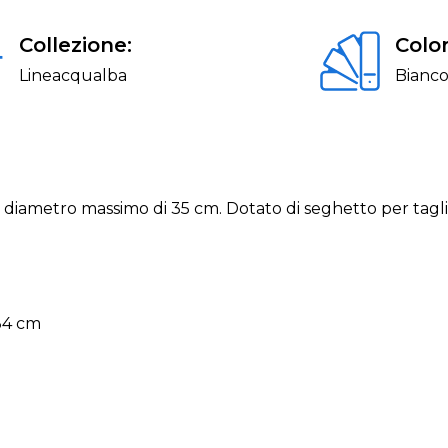
Collezione:
Color
Lineacqualba
Bianc
al diametro massimo di 35 cm. Dotato di seghetto per tagl
x34 cm