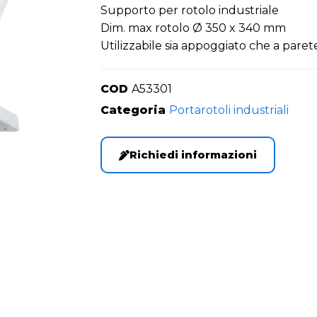
Supporto per rotolo industriale
Dim. max rotolo Ø 350 x 340 mm
Utilizzabile sia appoggiato che a paret
COD
A53301
Categoria
Portarotoli industriali
Richiedi informazioni