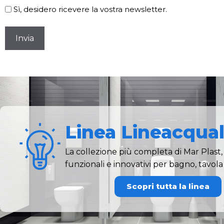
Sì, desidero ricevere la vostra newsletter.
CAPTCHA
Linea Lineacqua
La collezione più completa di Mar Plast, 
funzionali e innovativi per bagno, tavola
Scopri tutta la linea