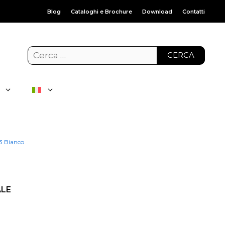
Blog
Cataloghi e Brochure
Download
Contatti
CERCA
3 Bianco
ALE