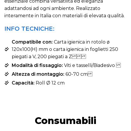
essenziale combina versatilità ed eleganza
adattandosi ad ogni ambiente. Realizzato
interamente in Italia con materiali di elevata qualità.
INFO TECNICHE:
Compatibile con:
Carta igienica in rotolo ø
120x100(H) mm o carta igienica in foglietti 250
piegati a V, 200 piegati a Z
Modalità di fissaggio:
Viti e tasselli/Biadesivo
Altezza di montaggio:
60-70 cm
Capacità:
Roll Ø 12 cm
Consumabili