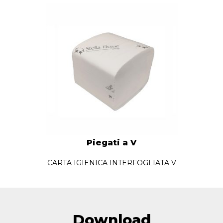
Piegati a V
CARTA IGIENICA INTERFOGLIATA V
Download