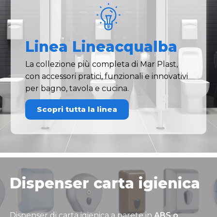
Linea Lineacqualba
La collezione più completa di Mar Plast,
con accessori pratici, funzionali e innovativi
per bagno, tavola e cucina.
Scopri tutta la linea
Dispenser carta igienica
Dispenser di carta igienica a parete in
ABS o