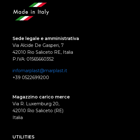
Sede legale e amministrativa
Via Alcide De Gasperi, 7
42010 Rio Saliceto RE, Italia
P.IVA: 01565660352
infomarplast@marplast.it
+39 0522699200
Magazzino carico merce
Via R. Luxemburg 20,
42010 Rio Saliceto (RE)
Italia
UTILITIES