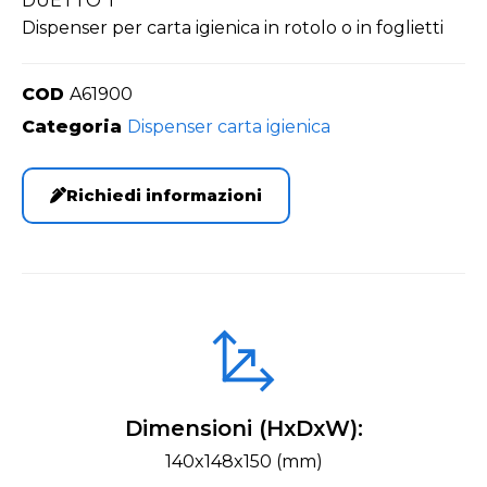
DUETTO T
Dispenser per carta igienica in rotolo o in foglietti
COD
A61900
Categoria
Dispenser carta igienica
Richiedi informazioni
Dimensioni (HxDxW):
140x148x150 (mm)