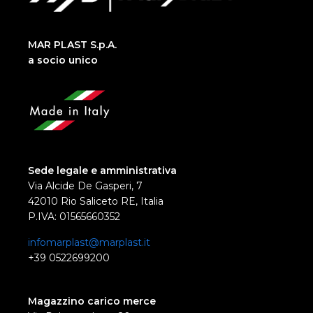
MAR PLAST S.p.A.
a socio unico
Sede legale e amministrativa
Via Alcide De Gasperi, 7
42010 Rio Saliceto RE, Italia
P.IVA: 01565660352
infomarplast@marplast.it
+39 0522699200
Magazzino carico merce