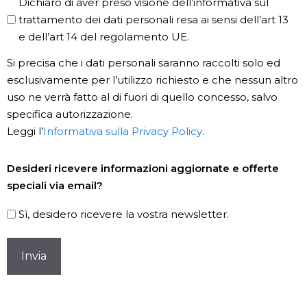
Privacy
Dichiaro di aver preso visione dell’informativa sul
Policy
trattamento dei dati personali resa ai sensi dell’art 13
e dell’art 14 del regolamento UE.
*
Si precisa che i dati personali saranno raccolti solo ed
esclusivamente per l’utilizzo richiesto e che nessun altro
uso ne verrà fatto al di fuori di quello concesso, salvo
specifica autorizzazione.
Leggi l’
Informativa sulla Privacy Policy
.
Newsletter
Desideri ricevere informazioni aggiornate e offerte
speciali via email?
Sì, desidero ricevere la vostra newsletter.
CAPTCHA