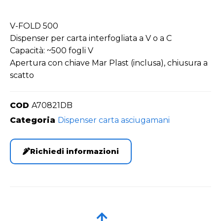
V-FOLD 500
Dispenser per carta interfogliata a V o a C
Capacità: ~500 fogli V
Apertura con chiave Mar Plast (inclusa), chiusura a
scatto
COD
A70821DB
Categoria
Dispenser carta asciugamani
Richiedi informazioni