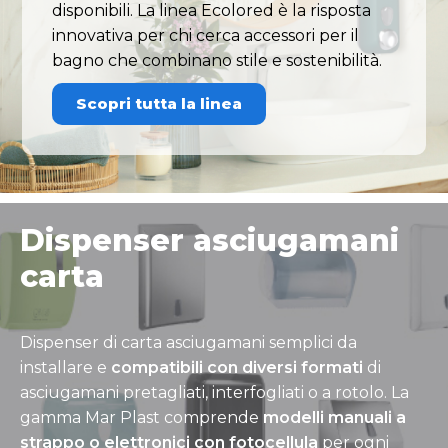
disponibili. La linea Ecolored è la risposta
innovativa per chi cerca accessori per il
bagno che combinano stile e sostenibilità.
Scopri tutta la linea
Dispenser asciugamani
carta
Dispenser di carta asciugamani semplici da
installare e
compatibili con diversi formati
di
asciugamani pretagliati, interfogliati o a rotolo. La
gamma Mar Plast comprende
modelli manuali a
strappo o elettronici con fotocellula
per ogni