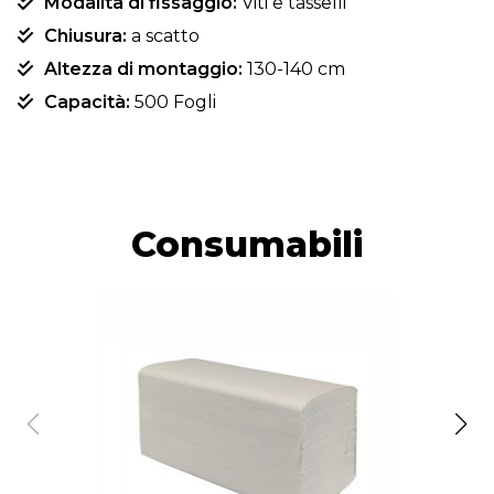
Modalità di fissaggio:
Viti e tasselli
Chiusura:
a scatto
Altezza di montaggio:
130-140 cm
Capacità:
500 Fogli
Consumabili