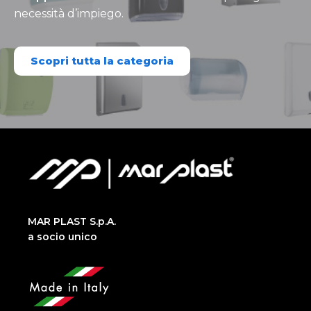
necessità d’impiego.
Scopri tutta la categoria
MAR PLAST S.p.A.
a socio unico