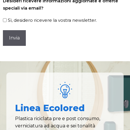
Desideri ricevere informazioni aggiornate e offerte
speciali via email?
Sì, desidero ricevere la vostra newsletter.
CAPTCHA
Linea Ecolored
Plastica riciclata pre e post consumo,
verniciatura ad acqua e sei tonalità