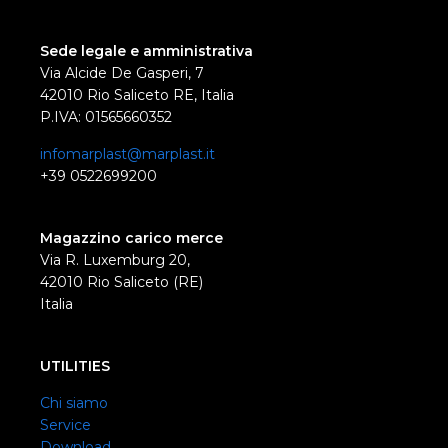
Sede legale e amministrativa
Via Alcide De Gasperi, 7
42010 Rio Saliceto RE, Italia
P.IVA: 01565660352
infomarplast@marplast.it
+39 0522699200
Magazzino carico merce
Via R. Luxemburg 20,
42010 Rio Saliceto (RE)
Italia
UTILITIES
Chi siamo
Service
Download