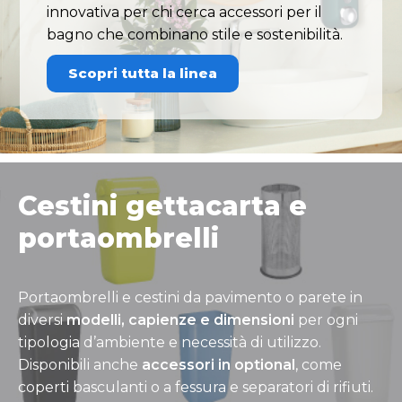
innovativa per chi cerca accessori per il
bagno che combinano stile e sostenibilità.
Scopri tutta la linea
Cestini gettacarta e
portaombrelli
Portaombrelli e cestini da pavimento o parete in
diversi
modelli, capienze e dimensioni
per ogni
tipologia d’ambiente e necessità di utilizzo.
Disponibili anche
accessori in optional
, come
coperti basculanti o a fessura e separatori di rifiuti.