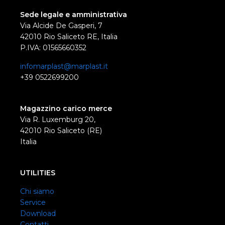
Sede legale e amministrativa
Via Alcide De Gasperi, 7
42010 Rio Saliceto RE, Italia
P.IVA: 01565660352
infomarplast@marplast.it
+39 0522699200
Magazzino carico merce
Via R. Luxemburg 20,
42010 Rio Saliceto (RE)
Italia
UTILITIES
Chi siamo
Service
Download
Contatti