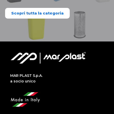
Scopri tutta la categoria
MAR PLAST S.p.A.
a socio unico