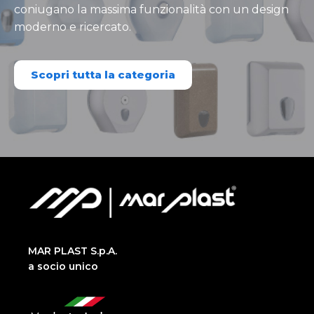
coniugano la massima funzionalità con un design
moderno e ricercato.
Scopri tutta la categoria
MAR PLAST S.p.A.
a socio unico