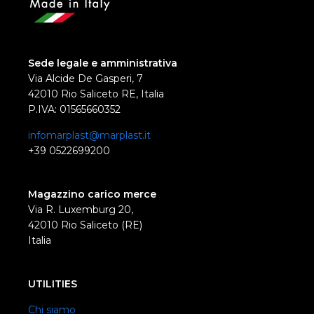
Sede legale e amministrativa
Via Alcide De Gasperi, 7
42010 Rio Saliceto RE, Italia
P.IVA: 01565660352
infomarplast@marplast.it
+39 0522699200
Magazzino carico merce
Via R. Luxemburg 20,
42010 Rio Saliceto (RE)
Italia
UTILITIES
Chi siamo