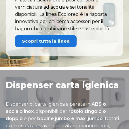
verniciatura ad acqua e sei tonalità
disponibili. La linea Ecolored è la risposta
innovativa per chi cerca accessori per il
bagno che combinano stile e sostenibilità.
Scopri tutta la linea
Dispenser carta igienica
Dispenser di carta igienica a parete in
ABS o
acciaio inox
, disponibili per
rotolo singolo o
doppio
e per
bobine jumbo e maxi jumbo
. Dotati
di chiusura a chiave, per evitare manomissioni,