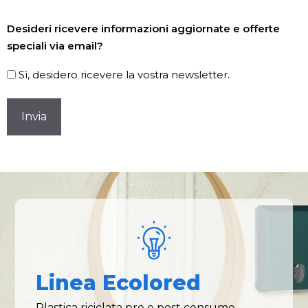
Newsletter
Desideri ricevere informazioni aggiornate e offerte
speciali via email?
Sì, desidero ricevere la vostra newsletter.
CAPTCHA
Linea Ecolored
Plastica riciclata pre e post consumo,