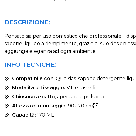
DESCRIZIONE:
Pensato sia per uso domestico che professionale il dis
sapone liquido a riempimento, grazie al suo design ess
aggiunge eleganza ad ogni ambiente.
INFO TECNICHE:
Compatibile con:
Qualsiasi sapone detergente liqu
Modalità di fissaggio:
Viti e tasselli
Chiusura:
a scatto, apertura a pulsante
Altezza di montaggio:
90-120 cm
Capacità:
170 ML