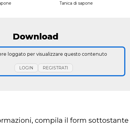
sapone
Tanica di sapone
Download
ere loggato per visualizzare questo contenuto
LOGIN
REGISTRATI
ormazioni, compila il form sottostante