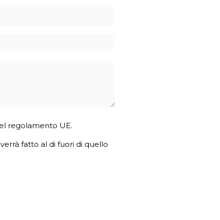
4 del regolamento UE.
errà fatto al di fuori di quello