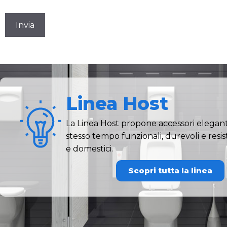
CAPTCHA
Linea Host
La Linea Host propone accessori eleganti 
stesso tempo funzionali, durevoli e resis
e domestici.
Scopri tutta la linea