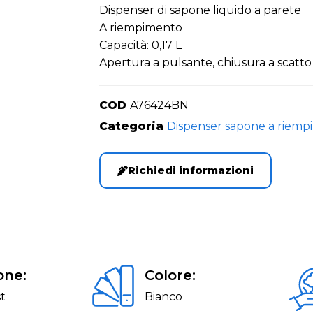
Dispenser di sapone liquido a parete
A riempimento
Capacità: 0,17 L
Apertura a pulsante, chiusura a scatto
COD
A76424BN
Categoria
Dispenser sapone a riem
Richiedi informazioni
one:
Colore:
t
Bianco