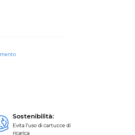
pimento
Sostenibilità:
Evita l'uso di cartucce di
ricarica