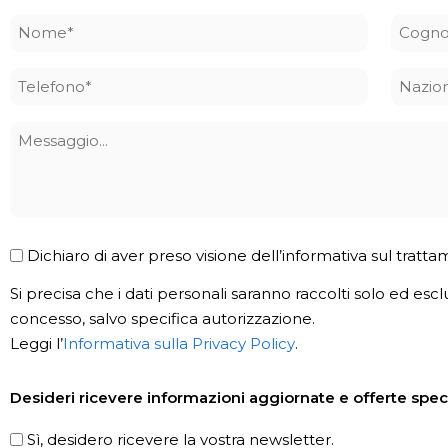
Nome
Cogn
*
*
Telefono
Nazio
*
Messaggio
Privacy
Dichiaro di aver preso visione dell’informativa sul tratta
Policy
Si precisa che i dati personali saranno raccolti solo ed escl
*
concesso, salvo specifica autorizzazione.
Leggi l’
Informativa sulla Privacy Policy
.
Newsletter
Desideri ricevere informazioni aggiornate e offerte speci
Sì, desidero ricevere la vostra newsletter.