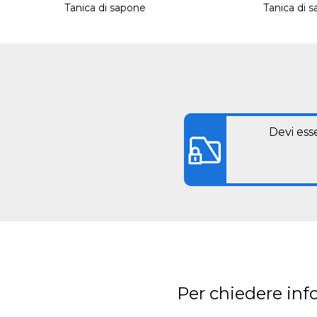
Tanica di sapone
Tanica di 
Devi ess
Per chiedere inf