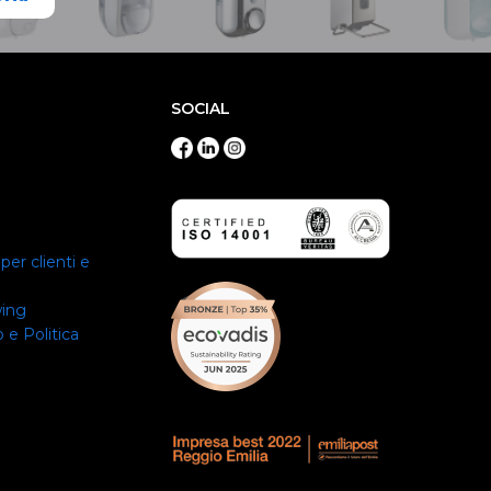
SOCIAL
per clienti e
wing
 e Politica