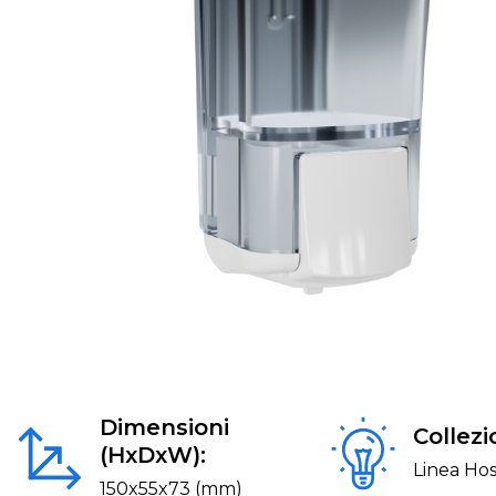
Dimensioni
Collezi
(HxDxW):
Linea Hos
150x55x73 (mm)