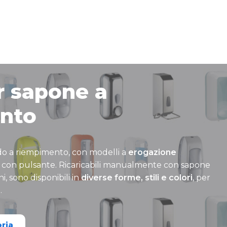
r sapone a
nto
ido a riempimento, con modelli a
erogazione
 con pulsante. Ricaricabili manualmente con sapone
, sono disponibili in
diverse forme, stili e colori
, per
.
oria