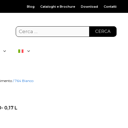
Blog
Cataloghi e Brochure
Download
Contatti
CERCA
pimento
/ 764 Bianco
 0,17 L