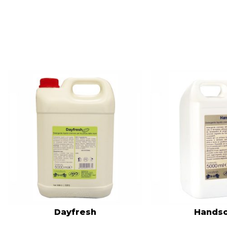
Dayfresh
Hands