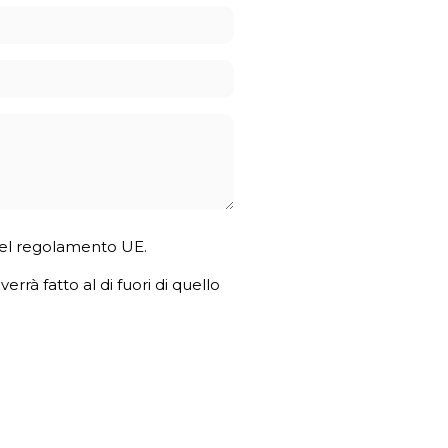
4 del regolamento UE.
errà fatto al di fuori di quello