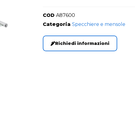
COD
A87600
Categoria
Specchiere e mensole
Richiedi informazioni