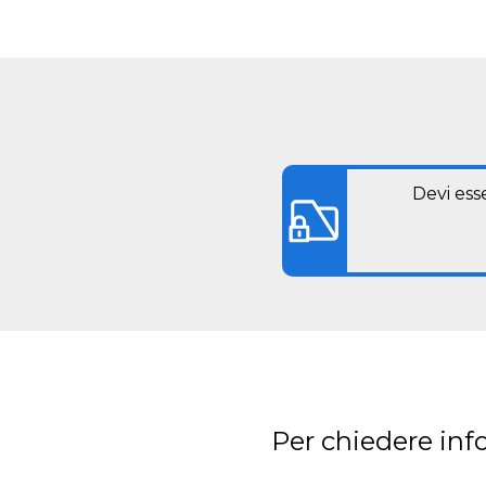
Devi ess
Per chiedere inf