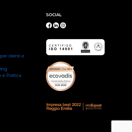
SOCIAL
per clienti e
wing
 e Politica