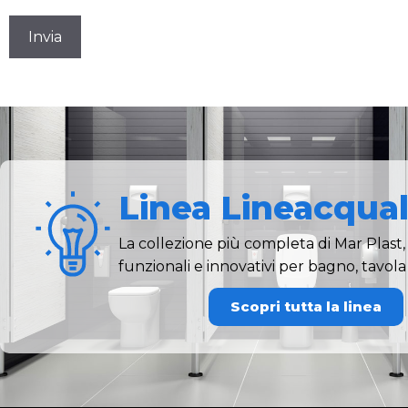
CAPTCHA
Linea Lineacqua
La collezione più completa di Mar Plast, 
funzionali e innovativi per bagno, tavola
Scopri tutta la linea