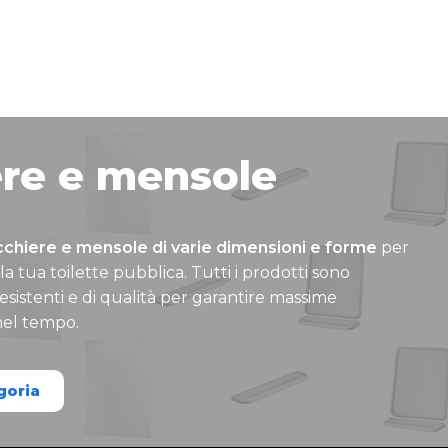
re e mensole
chiere e mensole di varie dimensioni e forme
per
a tua toilette pubblica. Tutti i prodotti sono
resistenti e di qualità per garantire massime
nel tempo.
goria