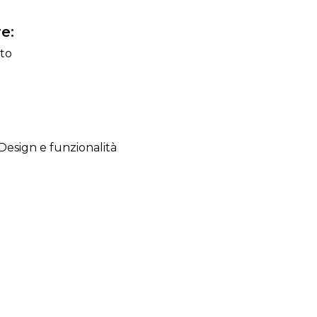
e:
to
 Design e funzionalità