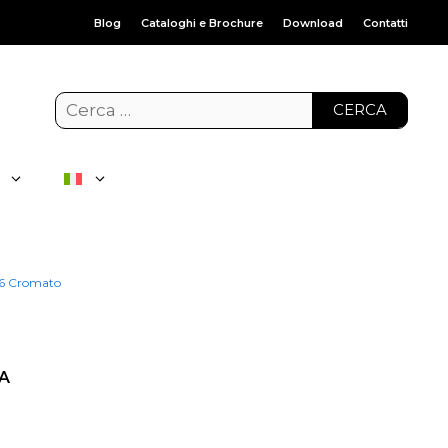
Blog
Cataloghi e Brochure
Download
Contatti
CERCA
76 Cromato
A