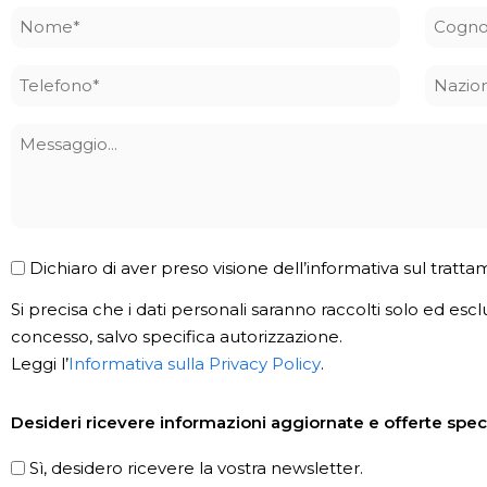
Nome
Cogn
*
*
Telefono
Nazio
*
Messaggio
Privacy
Dichiaro di aver preso visione dell’informativa sul tratta
Policy
Si precisa che i dati personali saranno raccolti solo ed escl
*
concesso, salvo specifica autorizzazione.
Leggi l’
Informativa sulla Privacy Policy
.
Newsletter
Desideri ricevere informazioni aggiornate e offerte speci
Sì, desidero ricevere la vostra newsletter.