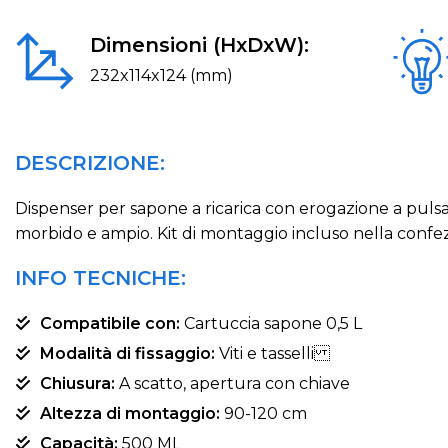
Dimensioni (HxDxW):
232x114x124 (mm)
DESCRIZIONE:
Dispenser per sapone a ricarica con erogazione a pulsan
morbido e ampio. Kit di montaggio incluso nella confezi
INFO TECNICHE:
Compatibile con:
Cartuccia sapone 0,5 L
Modalità di fissaggio:
Viti e tasselli
Chiusura:
A scatto, apertura con chiave
Altezza di montaggio:
90-120 cm
Capacità:
500 ML