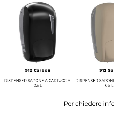
912 Carbon
912 S
DISPENSER SAPONE A CARTUCCIA-
DISPENSER SAPONE
0,5 L
0,5 L
Per chiedere inf