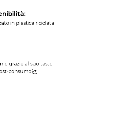
nibilità:
ato in plastica riciclata
mo grazie al suo tasto
 e post-consumo.