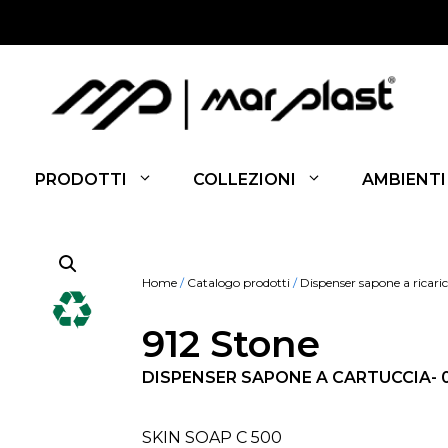
PRODOTTI
COLLEZIONI
AMBIENTI
Home
/
Catalogo prodotti
/
Dispenser sapone a ricari
912 Stone
DISPENSER SAPONE A CARTUCCIA- 0
SKIN SOAP C 500