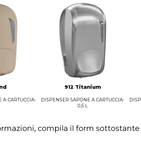
and
912 Titanium
 A CARTUCCIA-
DISPENSER SAPONE A CARTUCCIA-
DISP
0,5 L
ormazioni, compila il form sottostante