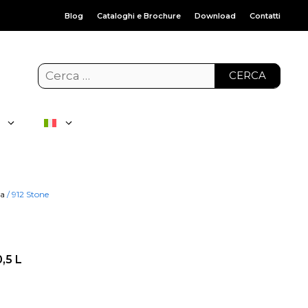
Blog
Cataloghi e Brochure
Download
Contatti
CERCA
ca
/ 912 Stone
,5 L