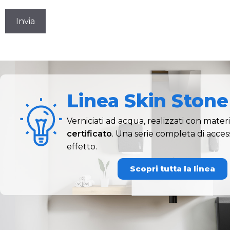
CAPTCHA
Linea Skin Stone
Verniciati ad acqua, realizzati con mater
certificato
. Una serie completa di acce
effetto.
Scopri tutta la linea