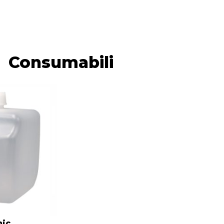
Consumabili
nic