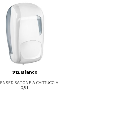
912 Bianco
ENSER SAPONE A CARTUCCIA-
0,5 L