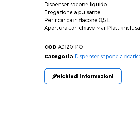
Dispenser sapone liquido
Erogazione a pulsante
Per ricarica in flacone 0,5 L
Apertura con chiave Mar Plast (inclusa)
COD
A91201PO
Categoria
Dispenser sapone a ricaric
Richiedi informazioni