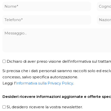
Nome
Cogn
*
*
Telefono
Nazio
*
Messaggio
Privacy
Dichiaro di aver preso visione dell’informativa sul tratta
Policy
Si precisa che i dati personali saranno raccolti solo ed escl
*
concesso, salvo specifica autorizzazione.
Leggi l’
Informativa sulla Privacy Policy
.
Newsletter
Desideri ricevere informazioni aggiornate e offerte speci
Sì, desidero ricevere la vostra newsletter.