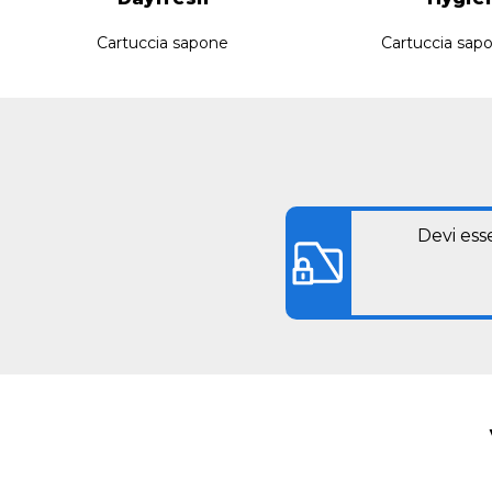
Cartuccia sapone
Cartuccia sapo
Devi ess