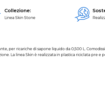
Collezione:
Soste
Linea Skin Stone
Realizz
te, per ricariche di sapone liquido da 0,500 L. Comodissi
one. La linea Skin è realizzata in plastica riciclata pre