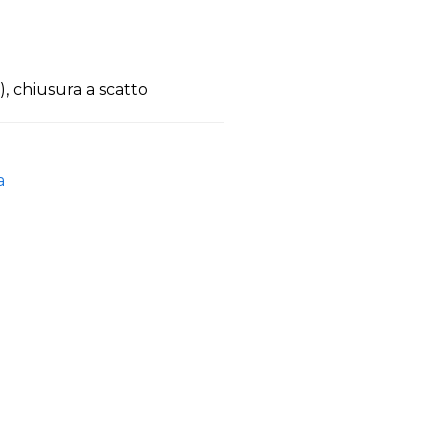
, chiusura a scatto
a