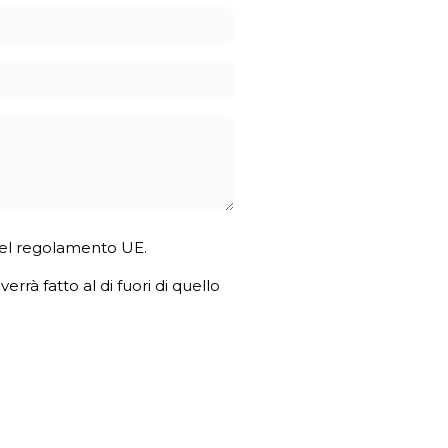
4 del regolamento UE.
errà fatto al di fuori di quello