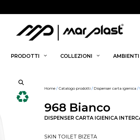
PRODOTTI
COLLEZIONI
AMBIENTI
Home
/
Catalogo prodotti
/
Dispenser carta igienica
/
968 Bianco
DISPENSER CARTA IGIENICA INTERC
SKIN TOILET BIZETA