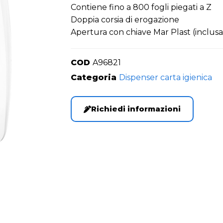
Contiene fino a 800 fogli piegati a Z
Doppia corsia di erogazione
Apertura con chiave Mar Plast (inclus
COD
A96821
Categoria
Dispenser carta igienica
Richiedi informazioni