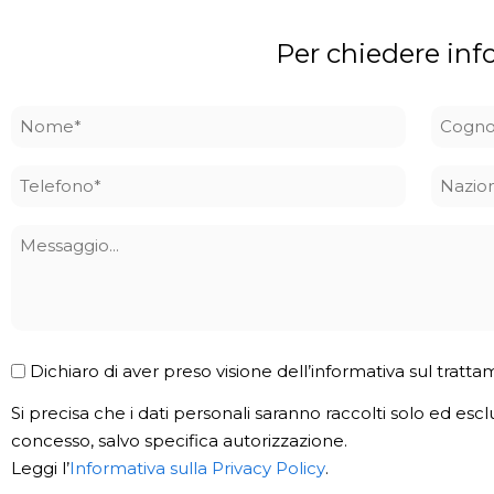
Per chiedere inf
Nome
Cogn
*
*
Telefono
Nazio
*
Messaggio
Privacy
Dichiaro di aver preso visione dell’informativa sul tratta
Policy
Si precisa che i dati personali saranno raccolti solo ed escl
*
concesso, salvo specifica autorizzazione.
Leggi l’
Informativa sulla Privacy Policy
.