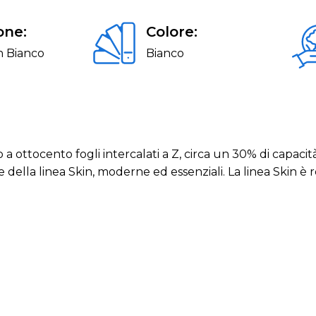
one:
Colore:
n Bianco
Bianco
a ottocento fogli intercalati a Z, circa un 30% di capacità
della linea Skin, moderne ed essenziali. La linea Skin è rea