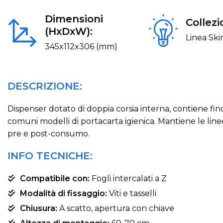
Dimensioni
Collezi
(HxDxW):
Linea Ski
345x112x306 (mm)
DESCRIZIONE:
Dispenser dotato di doppia corsia interna, contiene fino 
comuni modelli di portacarta igienica. Mantiene le linee 
pre e post-consumo.
INFO TECNICHE:
Compatibile con:
Fogli intercalati a Z
Modalità di fissaggio:
Viti e tasselli
Chiusura:
A scatto, apertura con chiave