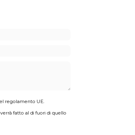
4 del regolamento UE.
errà fatto al di fuori di quello