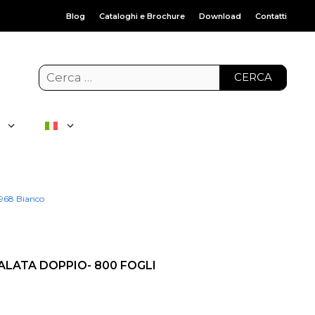
Blog
Cataloghi e Brochure
Download
Contatti
CERCA
 968 Bianco
ALATA DOPPIO- 800 FOGLI