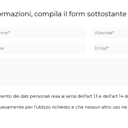
ormazioni, compila il form sottostante
ome
Azienda
*
ne
Email
*
mento dei dati personali resa ai sensi dell’art 13 e dell’art 1
usivamente per l’utilizzo richiesto e che nessun altro uso ne v