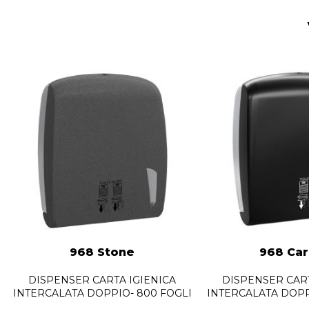
968 Stone
968 Ca
DISPENSER CARTA IGIENICA
DISPENSER CART
INTERCALATA DOPPIO- 800 FOGLI
INTERCALATA DOPP