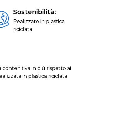
Sostenibilità:
Realizzato in plastica
riciclata
 contenitiva in più rispetto ai
lizzata in plastica riciclata