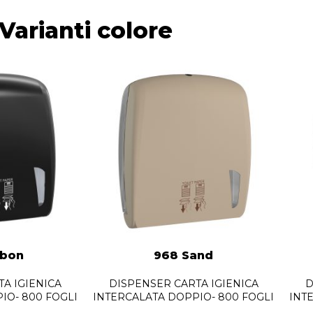
Varianti colore
rbon
968 Sand
A IGIENICA
DISPENSER CARTA IGIENICA
D
IO- 800 FOGLI
INTERCALATA DOPPIO- 800 FOGLI
INT