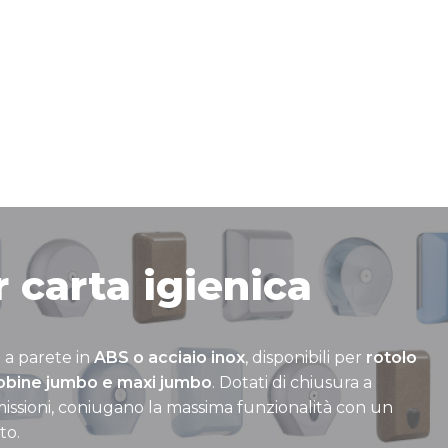
 carta igienica
a a parete in
ABS o acciaio inox
, disponibili per
rotolo
obine jumbo e maxi jumbo
. Dotati di chiusura a
issioni, coniugano la massima funzionalità con un
to.