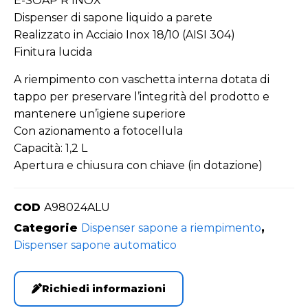
E-SOAP R INOX
Dispenser di sapone liquido a parete
Realizzato in Acciaio Inox 18/10 (AISI 304)
Finitura lucida
A riempimento con vaschetta interna dotata di
tappo per preservare l’integrità del prodotto e
mantenere un’igiene superiore
Con azionamento a fotocellula
Capacità: 1,2 L
Apertura e chiusura con chiave (in dotazione)
COD
A98024ALU
Categorie
Dispenser sapone a riempimento
,
Dispenser sapone automatico
Richiedi informazioni