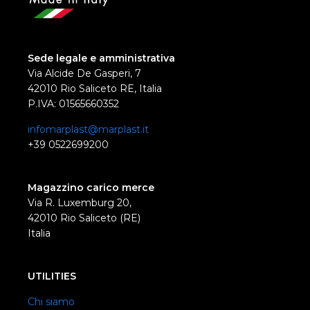
Sede legale e amministrativa
Via Alcide De Gasperi, 7
42010 Rio Saliceto RE, Italia
P.IVA: 01565660352
infomarplast@marplast.it
+39 0522699200
Magazzino carico merce
Via R. Luxemburg 20,
42010 Rio Saliceto (RE)
Italia
UTILITIES
Chi siamo