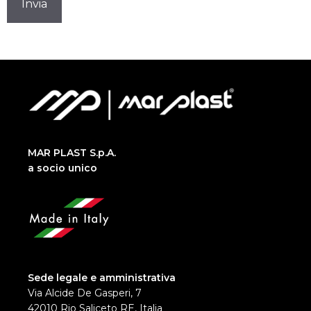
MAR PLAST S.p.A.
a socio unico
Sede legale e amministrativa
Via Alcide De Gasperi, 7
42010 Rio Saliceto RE, Italia