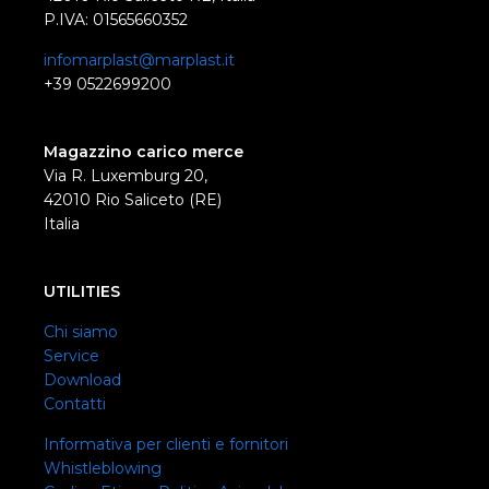
P.IVA: 01565660352
infomarplast@marplast.it
+39 0522699200
Magazzino carico merce
Via R. Luxemburg 20,
42010 Rio Saliceto (RE)
Italia
UTILITIES
Chi siamo
Service
Download
Contatti
Informativa per clienti e fornitori
Whistleblowing