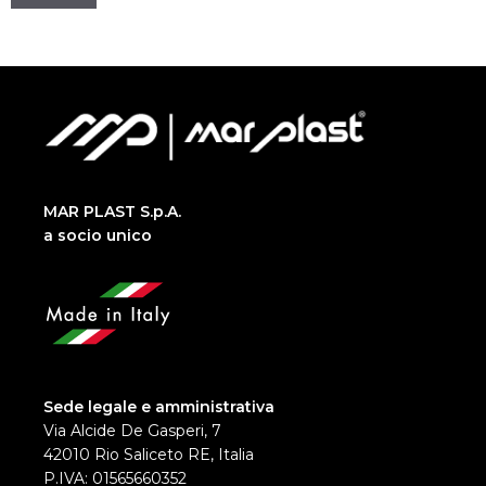
MAR PLAST S.p.A.
a socio unico
Sede legale e amministrativa
Via Alcide De Gasperi, 7
42010 Rio Saliceto RE, Italia
P.IVA: 01565660352