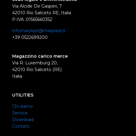
Via Alcide De Gasperi, 7
42010 Rio Saliceto RE, Italia
P.IVA: 01565660352
infomarplast@marplast.it
+39 0522699200
Magazzino carico merce
Via R. Luxemburg 20,
42010 Rio Saliceto (RE)
Italia
UTILITIES
Chi siamo
Service
Download
Contatti