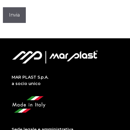
CAPTCHA
MAR PLAST S.p.A.
a socio unico
Sede legale e amministrativa