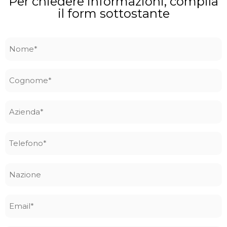
Per chiedere informazioni, compila
il form sottostante
Nome
*
Cognome
*
Azienda
*
Telefono
*
Nazione
Email
*