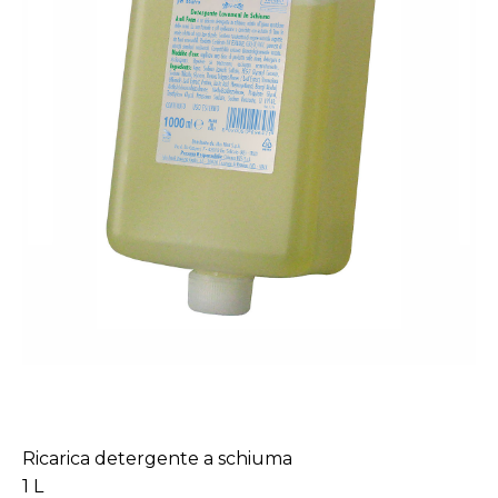
Ricarica detergente a schiuma
1 L