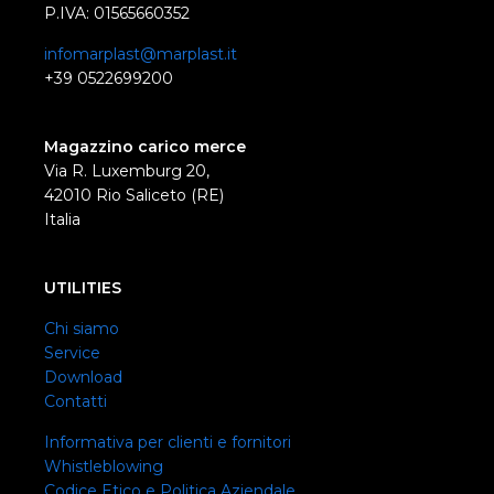
P.IVA: 01565660352
infomarplast@marplast.it
+39 0522699200
Magazzino carico merce
Via R. Luxemburg 20,
42010 Rio Saliceto (RE)
Italia
UTILITIES
Chi siamo
Service
Download
Contatti
Informativa per clienti e fornitori
Whistleblowing
Codice Etico e Politica Aziendale