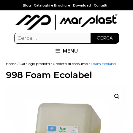
Blog
Cataloghi e Brochure
Download
Contatti
CERCA
MENU
Home
/
Catalogo prodotti
/
Prodotti di consumo
/ Foam Ecolabel
998 Foam Ecolabel