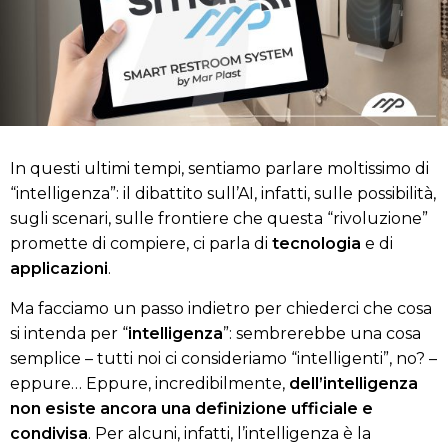
In questi ultimi tempi, sentiamo parlare moltissimo di
“intelligenza”: il dibattito sull’AI, infatti, sulle possibilità,
sugli scenari, sulle frontiere che questa “rivoluzione”
promette di compiere, ci parla di
tecnologia
e di
applicazioni
.
Ma facciamo un passo indietro per chiederci che cosa
si intenda per “
intelligenza
”: sembrerebbe una cosa
semplice – tutti noi ci consideriamo “intelligenti”, no? –
eppure… Eppure, incredibilmente,
dell’intelligenza
non esiste ancora una definizione ufficiale e
condivisa
. Per alcuni, infatti, l’intelligenza è la