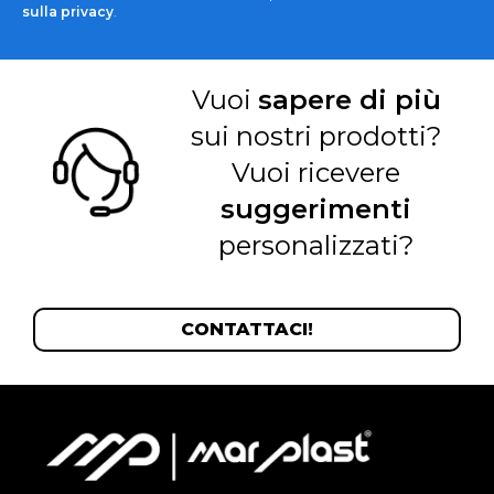
sulla privacy
.
Vuoi
sapere di più
sui nostri prodotti?
Vuoi ricevere
suggerimenti
personalizzati?
CONTATTACI!