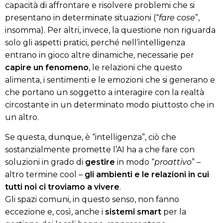
capacità di affrontare e risolvere problemi che si
presentano in determinate situazioni (“
fare cose
”,
insomma). Per altri, invece, la questione non riguarda
solo gli aspetti pratici, perché nell’intelligenza
entrano in gioco altre dinamiche, necessarie per
capire un fenomeno
, le relazioni che questo
alimenta, i sentimenti e le emozioni che si generano e
che portano un soggetto a interagire con la realtà
circostante in un determinato modo piuttosto che in
un altro.
Se questa, dunque, è “intelligenza”, ciò che
sostanzialmente promette l’AI ha a che fare con
soluzioni in grado di
gestire
in modo “
proattivo
” –
altro termine cool –
gli ambienti e le relazioni in cui
tutti noi ci troviamo a vivere
.
Gli spazi comuni, in questo senso, non fanno
eccezione e, così, anche i
sistemi smart
per la