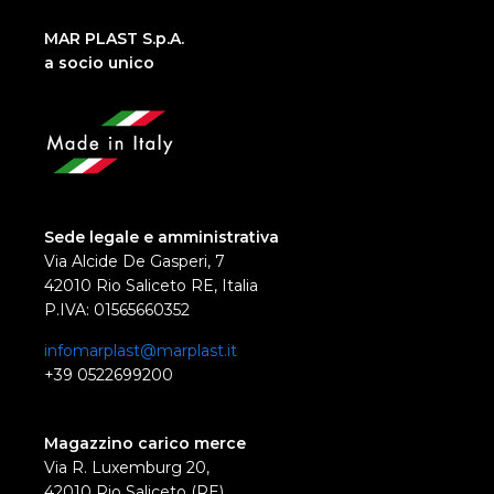
MAR PLAST S.p.A.
a socio unico
Sede legale e amministrativa
Via Alcide De Gasperi, 7
42010 Rio Saliceto RE, Italia
P.IVA: 01565660352
infomarplast@marplast.it
+39 0522699200
Magazzino carico merce
Via R. Luxemburg 20,
42010 Rio Saliceto (RE)