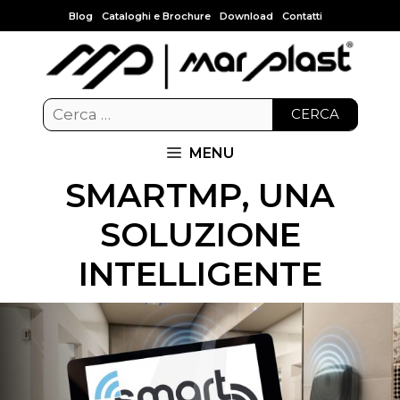
Blog
Cataloghi e Brochure
Download
Contatti
CERCA
MENU
SMARTMP, UNA
SOLUZIONE
INTELLIGENTE