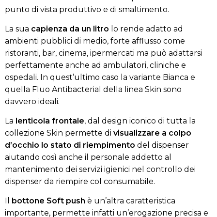
punto di vista produttivo e di smaltimento.
La sua
capienza da un litro
lo rende adatto ad
ambienti pubblici di medio, forte afflusso come
ristoranti, bar, cinema, ipermercati ma può adattarsi
perfettamente anche ad ambulatori, cliniche e
ospedali. In quest’ultimo caso la variante Bianca e
quella Fluo Antibacterial della linea Skin sono
davvero ideali.
La
lenticola frontale
, dal design iconico di tutta la
collezione Skin permette di
visualizzare a colpo
d’occhio lo stato di riempimento
del dispenser
aiutando così anche il personale addetto al
mantenimento dei servizi igienici nel controllo dei
dispenser da riempire col consumabile.
Il
bottone Soft push
è un’altra caratteristica
importante, permette infatti un’erogazione precisa e