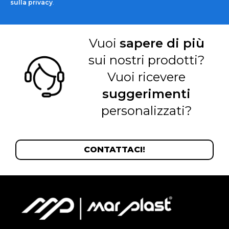
sulla privacy
.
Vuoi
sapere di più
sui nostri prodotti?
Vuoi ricevere
suggerimenti
personalizzati?
CONTATTACI!