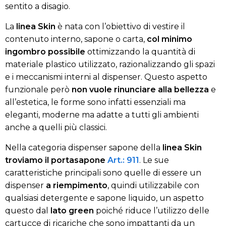
sentito a disagio.
La
linea Skin
è nata con l’obiettivo di vestire il
contenuto interno, sapone o carta,
col minimo
ingombro possibile
ottimizzando la quantità di
materiale plastico utilizzato, razionalizzando gli spazi
e i meccanismi interni al dispenser. Questo aspetto
funzionale però
non vuole rinunciare alla bellezza
e
all’estetica, le forme sono infatti essenziali ma
eleganti, moderne ma adatte a tutti gli ambienti
anche a quelli più classici.
Nella categoria dispenser sapone della
linea Skin
troviamo il portasapone
Art.: 911
. Le sue
caratteristiche principali sono quelle di essere un
dispenser
a riempimento
, quindi utilizzabile con
qualsiasi detergente e sapone liquido, un aspetto
questo dal
lato green
poiché riduce l’utilizzo delle
cartucce di ricariche che sono impattanti da un