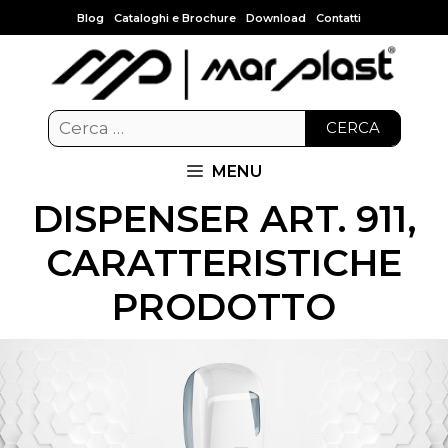
Blog
Cataloghi e Brochure
Download
Contatti
CERCA
MENU
DISPENSER ART. 911,
CARATTERISTICHE
PRODOTTO