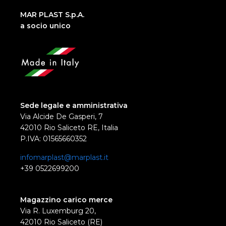
MAR PLAST S.p.A.
a socio unico
Sede legale e amministrativa
Via Alcide De Gasperi, 7
42010 Rio Saliceto RE, Italia
P.IVA: 01565660352
infomarplast@marplast.it
+39 0522699200
Magazzino carico merce
Via R. Luxemburg 20,
42010 Rio Saliceto (RE)